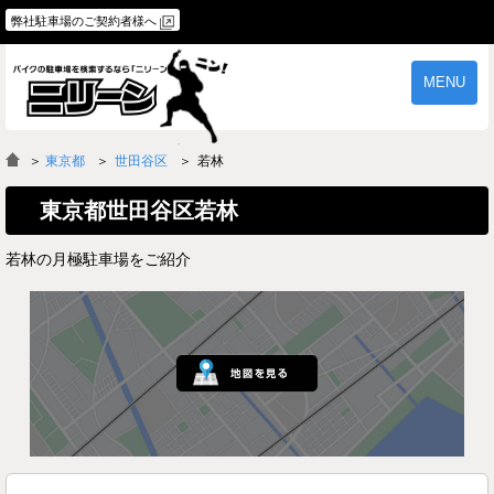
弊社駐車場のご契約者様へ
MENU
物件一覧
ご契約の流れ
＞
東京都
世田谷区
若林
よくあるご質問
駐車場オーナー様へ
東京都世田谷区若林
若林の月極駐車場をご紹介