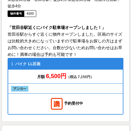
徒歩4分
4103
「世田谷駅近くにバイク駐車場オープンしました！」
世田谷駅からすぐ近くに物件オープンしました。区画のサイズ
は比較的大きめになっていますので駐車場をお探しの方はまず
お問い合わせください。台数が少ないためお問い合わせはお早
めに！満車の場合は予約も可能です！
1
バイク
LL区画
6,500円
月額
（税込 7,150円）
予約受付中