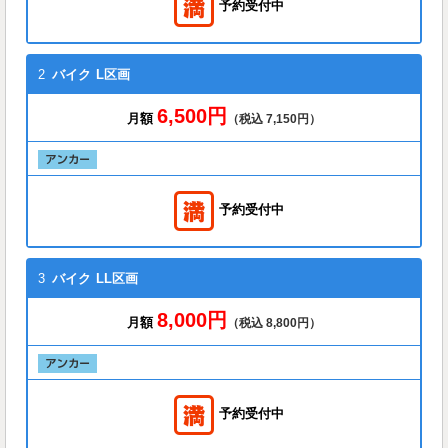
予約受付中
2
バイク
L区画
6,500円
月額
（税込 7,150円）
予約受付中
3
バイク
LL区画
8,000円
月額
（税込 8,800円）
予約受付中