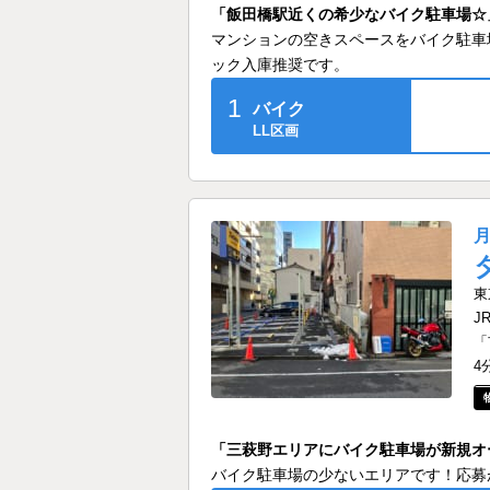
「飯田橋駅近くの希少なバイク駐車場☆
マンションの空きスペースをバイク駐車
ック入庫推奨です。
1
バイク
LL区画
東
J
「
4
「三萩野エリアにバイク駐車場が新規オ
バイク駐車場の少ないエリアです！応募