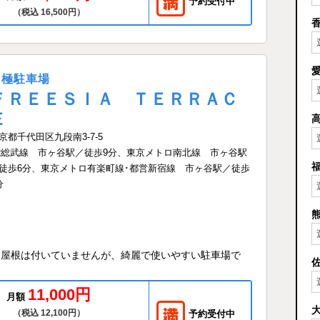
予約受付中
（税込 16,500円）
月極駐車場
ＦＲＥＥＳＩＡ ＴＥＲＲＡＣ
Ｅ
京都千代田区九段南3-7-5
R総武線 市ヶ谷駅／徒歩9分、東京メトロ南北線 市ヶ谷駅
徒歩6分、東京メトロ有楽町線･都営新宿線 市ヶ谷駅／徒歩
分
 屋根は付いていませんが、綺麗で使いやすい駐車場で
11,000円
月額
（税込 12,100円）
予約受付中