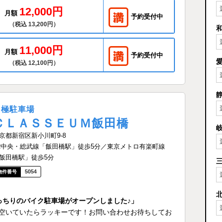
12,000円
月額
予約受付中
（税込 13,200円）
11,000円
月額
予約受付中
（税込 12,100円）
月極駐車場
ＣＬＡＳＳＥＵＭ飯田橋
京都新宿区新小川町9-8
R中央・総武線「飯田橋駅」徒歩5分／東京メトロ有楽町線
飯田橋駅」徒歩5分
5054
っちりのバイク駐車場がオープンしました♪」
空いていたらラッキーです！お問い合わせお待ちしてお