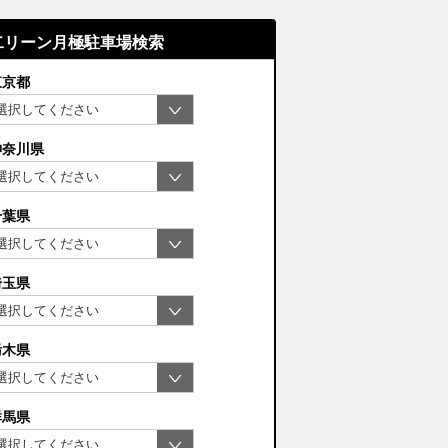
二リーン月極駐車場検索
東京都
神奈川県
千葉県
埼玉県
栃木県
群馬県