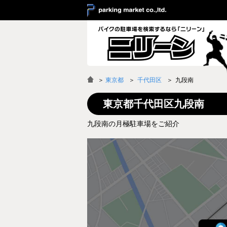
＞
東京都
千代田区
九段南
東京都千代田区九段南
九段南の月極駐車場をご紹介