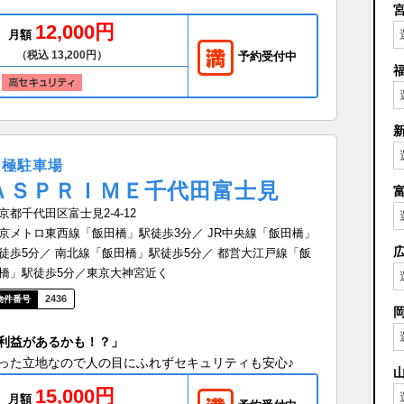
12,000円
月額
（税込 13,200円）
予約受付中
月極駐車場
ＡＳＰＲＩＭＥ千代田富士見
京都千代田区富士見2-4-12
京メトロ東西線「飯田橋」駅徒歩3分／ JR中央線「飯田橋」
徒歩5分／ 南北線「飯田橋」駅徒歩5分／ 都営大江戸線「飯
橋」駅徒歩5分／東京大神宮近く
2436
利益があるかも！？」
った立地なので人の目にふれずセキュリティも安心♪
15,000円
月額