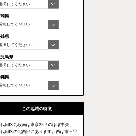
宮崎県
長崎県
鹿児島県
沖縄県
この地域の特徴
千代田区九段南は東京23区のほぼ中央、
千代田区の北西部にあります。西は市ヶ谷