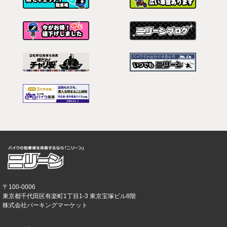
〒100-0006
東京都千代田区有楽町1丁目1-3 東京宝塚ビル8階
株式会社パーキングマーケット