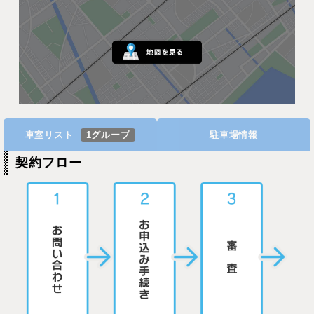
車室リスト
1グループ
駐車場情報
契約フロー