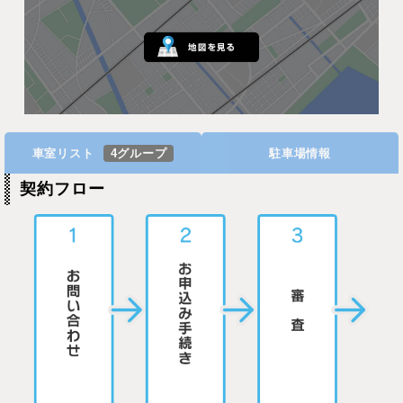
車室リスト
4グループ
駐車場情報
契約フロー