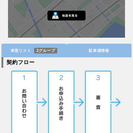
車室リスト
2グループ
駐車場情報
契約フロー