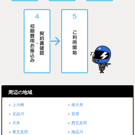
周辺の地域
上大崎
南大井
北品川
荏原
大井
西五反田
東五反田
南品川