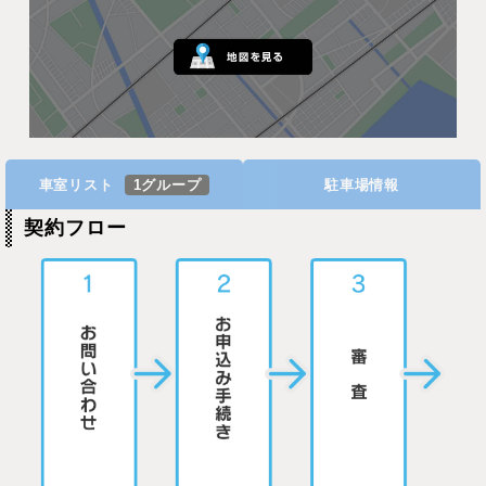
車室リスト
1グループ
駐車場情報
契約フロー