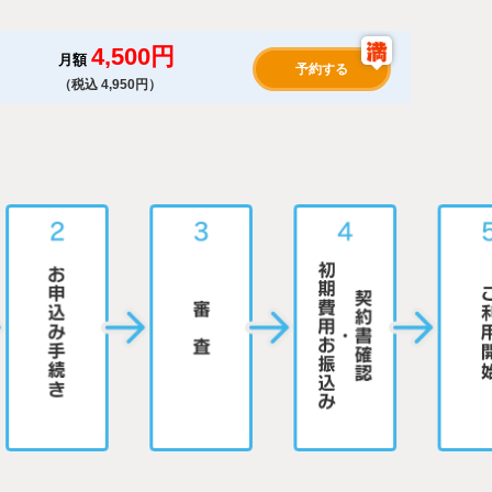
4,500円
月額
予約する
（税込 4,950円）