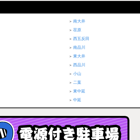
南大井
荏原
西五反田
南品川
東大井
西品川
小山
二葉
東中延
中延