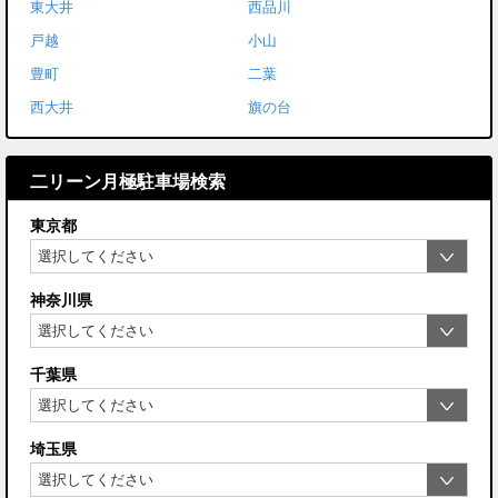
東大井
西品川
戸越
小山
豊町
二葉
西大井
旗の台
二リーン月極駐車場検索
東京都
神奈川県
千葉県
埼玉県