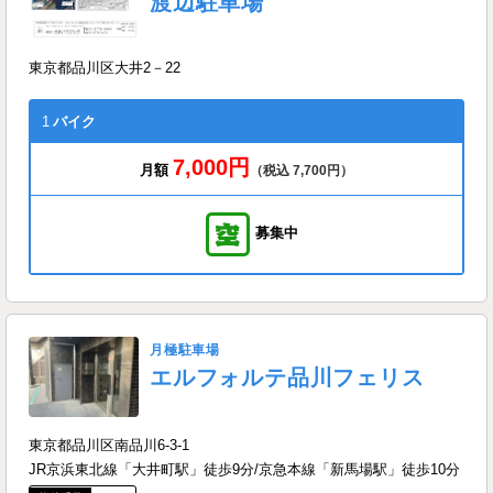
渡辺駐車場
東京都品川区大井2－22
1
バイク
7,000円
月額
（税込 7,700円）
募集中
月極駐車場
エルフォルテ品川フェリス
東京都品川区南品川6-3-1
JR京浜東北線「大井町駅」徒歩9分/京急本線「新馬場駅」徒歩10分