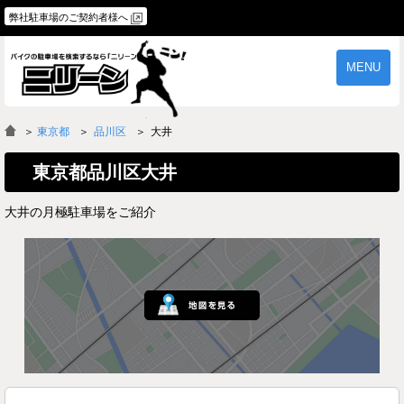
弊社駐車場のご契約者様へ
MENU
物件一覧
ご契約の流れ
＞
東京都
品川区
大井
よくあるご質問
駐車場オーナー様へ
東京都品川区大井
大井の月極駐車場をご紹介