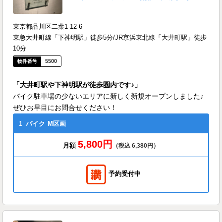
東京都品川区二葉1-12-6
東急大井町線「下神明駅」徒歩5分/JR京浜東北線「大井町駅」徒歩
10分
5500
「大井町駅や下神明駅が徒歩圏内です♪」
バイク駐車場の少ないエリアに新しく新規オープンしました♪
ぜひお早目にお問合せください！
1
バイク
M区画
5,800円
月額
（税込 6,380円）
予約受付中