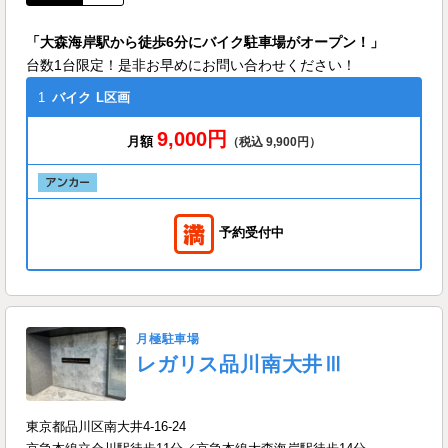
「大森海岸駅から徒歩6分にバイク駐車場がオープン！」
台数1台限定！是非お早めにお問い合わせください！
1
バイク
L区画
9,000円
月額
（税込 9,900円）
予約受付中
月極駐車場
レガリス品川南大井Ⅲ
東京都品川区南大井4-16-24