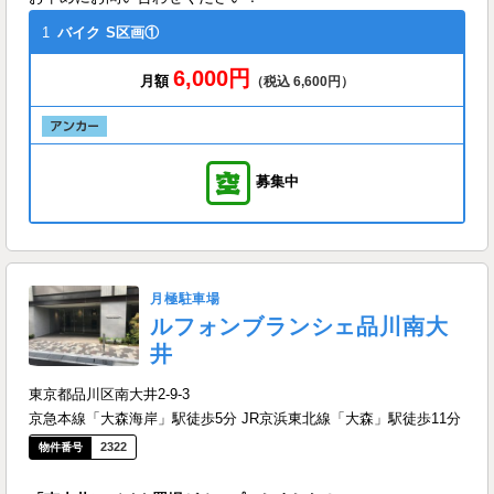
1
バイク
S区画①
6,000円
月額
（税込 6,600円）
募集中
月極駐車場
ルフォンブランシェ品川南大
井
東京都品川区南大井2-9-3
京急本線「大森海岸」駅徒歩5分 JR京浜東北線「大森」駅徒歩11分
2322