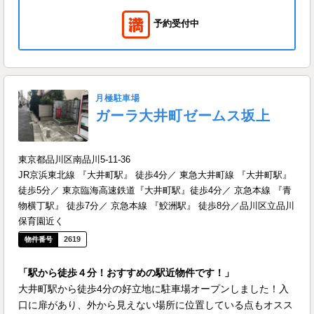
予約受付中
月極駐車場
ガーラ大井町ゼームス坂上
東京都品川区南品川5-11-36
JR京浜東北線 『大井町駅』 徒歩4分／ 東急大井町線 『大井町駅』
徒歩5分／ 東京臨海高速鉄道『大井町駅』徒歩4分／ 京急本線 『青
物横丁駅』 徒歩7分／ 京急本線 『鮫洲駅』 徒歩8分／品川区立品川
保育園近く
2619
「駅から徒歩４分！おすすめの駅近物件です！」
大井町駅から徒歩4分の好立地に駐車場オープンしました！入
口に扉があり、外から見えない場所に位置している点もオスス