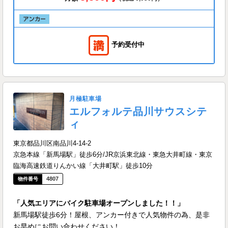
予約受付中
月極駐車場
エルフォルテ品川サウスシテ
ィ
東京都品川区南品川4-14-2
京急本線「新馬場駅」徒歩6分/JR京浜東北線・東急大井町線・東京
臨海高速鉄道りんかい線「大井町駅」徒歩10分
4807
「人気エリアにバイク駐車場オープンしました！！」
新馬場駅徒歩6分！屋根、アンカー付きで人気物件の為、是非
お早めにお問い合わせください！