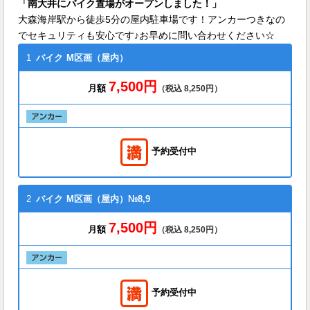
「南大井にバイク置場がオープンしました！」
大森海岸駅から徒歩5分の屋内駐車場です！アンカーつきなの
でセキュリティも安心です♪お早めに問い合わせください☆
1
バイク
M区画（屋内）
7,500円
月額
（税込 8,250円）
予約受付中
2
バイク
M区画（屋内）№8,9
7,500円
月額
（税込 8,250円）
予約受付中