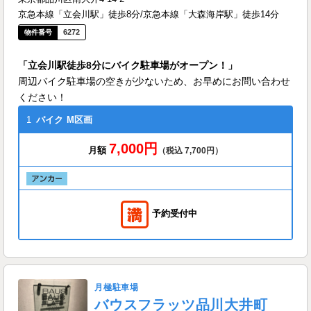
京急本線「立会川駅」徒歩8分/京急本線「大森海岸駅」徒歩14分
6272
「立会川駅徒歩8分にバイク駐車場がオープン！」
周辺バイク駐車場の空きが少ないため、お早めにお問い合わせ
ください！
1
バイク
M区画
7,000円
月額
（税込 7,700円）
予約受付中
月極駐車場
バウスフラッツ品川大井町