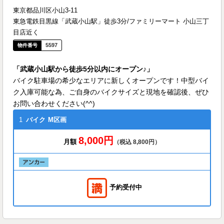
東京都品川区小山3-11
東急電鉄目黒線「武蔵小山駅」徒歩3分/ファミリーマート 小山三丁
目店近く
5597
「武蔵小山駅から徒歩5分以内にオープン♪」
バイク駐車場の希少なエリアに新しくオープンです！中型バイ
ク入庫可能な為、ご自身のバイクサイズと現地を確認後、ぜひ
お問い合わせください(^^)
1
バイク
M区画
8,000円
月額
（税込 8,800円）
予約受付中