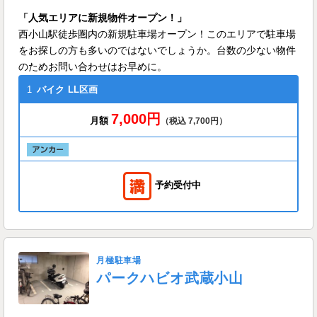
「人気エリアに新規物件オープン！」
西小山駅徒歩圏内の新規駐車場オープン！このエリアで駐車場
をお探しの方も多いのではないでしょうか。台数の少ない物件
のためお問い合わせはお早めに。
1
バイク
LL区画
7,000円
月額
（税込 7,700円）
予約受付中
月極駐車場
パークハビオ武蔵小山