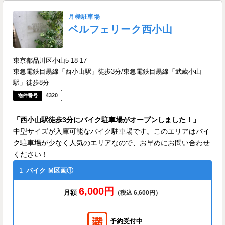
月極駐車場
ベルフェリーク西小山
東京都品川区小山5-18-17
東急電鉄目黒線「西小山駅」徒歩3分/東急電鉄目黒線「武蔵小山
駅」徒歩8分
4320
「西小山駅徒歩3分にバイク駐車場がオープンしました！」
中型サイズが入庫可能なバイク駐車場です。このエリアはバイ
ク駐車場が少なく人気のエリアなので、お早めにお問い合わせ
ください！
1
バイク
M区画①
6,000円
月額
（税込 6,600円）
予約受付中