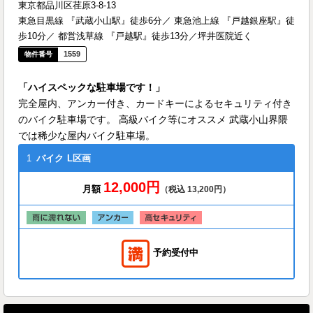
東京都品川区荏原3-8-13
東急目黒線 『武蔵小山駅』徒歩6分／ 東急池上線 『戸越銀座駅』徒
歩10分／ 都営浅草線 『戸越駅』徒歩13分／坪井医院近く
1559
「ハイスペックな駐車場です！」
完全屋内、アンカー付き、カードキーによるセキュリティ付き
のバイク駐車場です。 高級バイク等にオススメ 武蔵小山界隈
では稀少な屋内バイク駐車場。
1
バイク
L区画
12,000円
月額
（税込 13,200円）
予約受付中