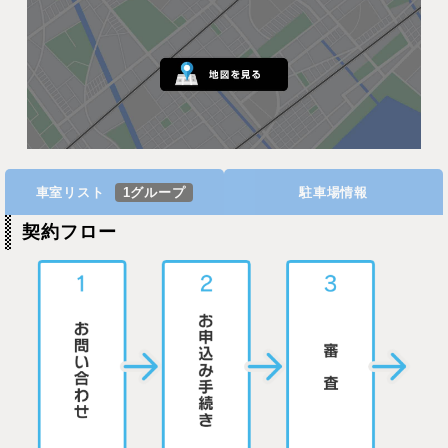
車室リスト
1グループ
駐車場情報
契約フロー