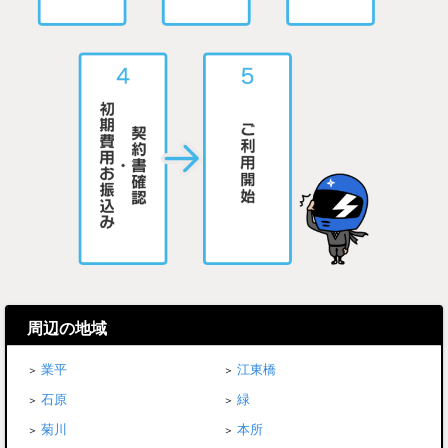
周辺の地域
業平
江東橋
石原
緑
菊川
本所