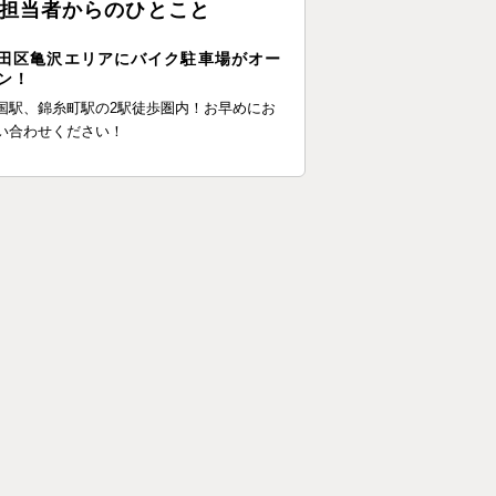
担当者からのひとこと
田区亀沢エリアにバイク駐車場がオー
ン！
国駅、錦糸町駅の2駅徒歩圏内！お早めにお
い合わせください！