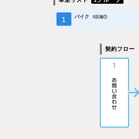
車室リスト
1グループ
バイク
S区画①
1
契約フロー