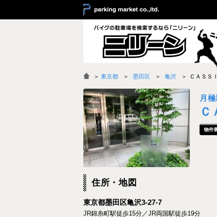
＞
東京都
墨田区
亀沢
ＣＡＳＳ
月極
Ｃ
住所・地図
東京都墨田区亀沢3-27-7
JR錦糸町駅徒歩15分／JR両国駅徒歩19分