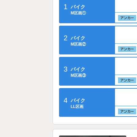
1
バイク
M区画①
2
バイク
M区画②
3
バイク
M区画③
4
バイク
LL区画