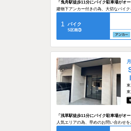
「曳舟駅徒歩11分にバイク駐車場がオ
建物下アンカー付きの為、大切なバイク
1
バイク
S区画③
東
東
「浅草駅徒歩11分にバイク駐車場がオ
人気エリアの為、早めのお問い合わせを