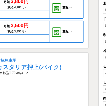
3,800円
月額
（税込 4,180円）
募集中
3,500円
月額
（税込 3,850円）
募集中
月極駐車場
カスタリア押上(バイク)
京都墨田区向島3-5-2