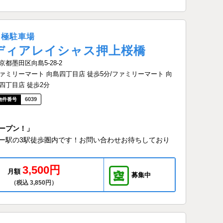
月極駐車場
ディアレイシャス押上桜橋
京都墨田区向島5-28-2
ァミリーマート 向島四丁目店 徒歩5分/ファミリーマート 向
四丁目店 徒歩2分
6039
ープン！」
ー駅の3駅徒歩圏内です！お問い合わせお待ちしており
3,500円
月額
募集中
（税込 3,850円）