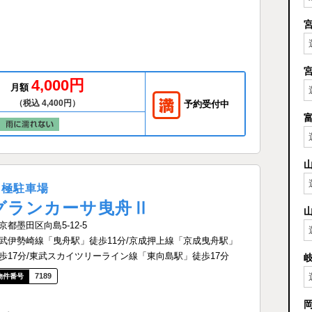
4,000円
月額
（税込 4,400円）
予約受付中
月極駐車場
グランカーサ曳舟Ⅱ
京都墨田区向島5-12-5
武伊勢崎線「曳舟駅」徒歩11分/京成押上線「京成曳舟駅」
歩17分/東武スカイツリーライン線「東向島駅」徒歩17分
7189