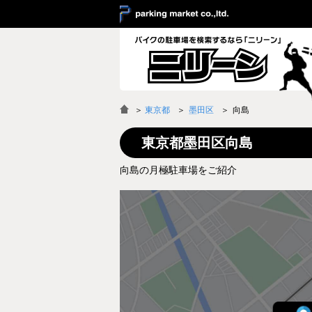
＞
東京都
墨田区
向島
東京都墨田区向島
向島の月極駐車場をご紹介