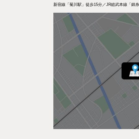
新宿線「菊川駅」徒歩15分／JR総武本線「錦糸