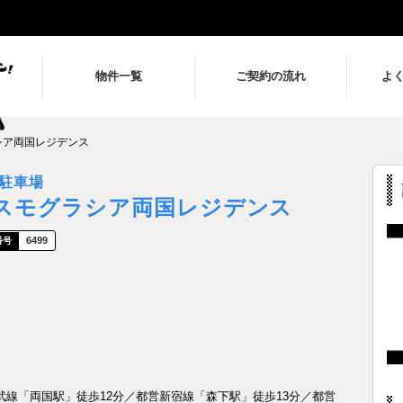
物件一覧
ご契約の流れ
よ
シア両国レジデンス
駐車場
スモグラシア両国レジデンス
6499
武線「両国駅」徒歩12分／都営新宿線「森下駅」徒歩13分／都営