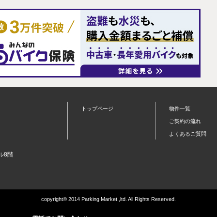
トップページ
物件一覧
ご契約の流れ
よくあるご質問
ル8階
copyright© 2014 Parking Market.,ltd. All Rights Reserved.