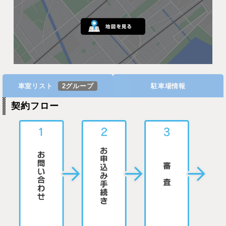
車室リスト
2グループ
駐車場情報
契約フロー