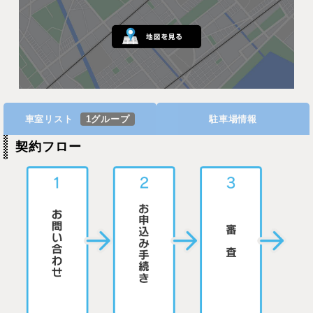
車室リスト
1グループ
駐車場情報
契約フロー