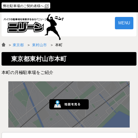
弊社駐車場のご契約者様へ
MENU
物件一覧
ご契約の流れ
＞
東京都
東村山市
本町
よくあるご質問
駐車場オーナー様へ
東京都東村山市本町
本町の月極駐車場をご紹介