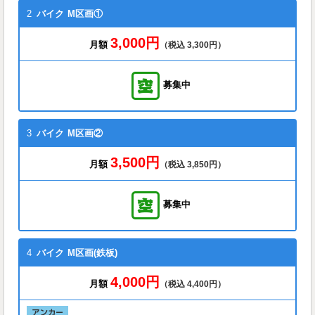
2
バイク
M区画①
3,000円
月額
（税込 3,300円）
募集中
3
バイク
M区画②
3,500円
月額
（税込 3,850円）
募集中
4
バイク
M区画(鉄板)
4,000円
月額
（税込 4,400円）