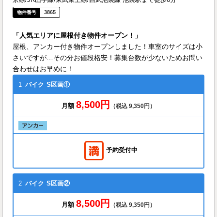
3865
「人気エリアに屋根付き物件オープン！」
屋根、アンカー付き物件オープンしました！車室のサイズは小
さいですが…その分お値段格安！募集台数が少ないためお問い
合わせはお早めに！
1
バイク
S区画①
8,500円
月額
（税込 9,350円）
予約受付中
2
バイク
S区画②
8,500円
月額
（税込 9,350円）