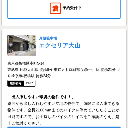
予約受付中
月極駐車場
エクセリア大山
東京都板橋区幸町5-14
東武東上線/大山駅 徒歩6分 東京メトロ副都心線/千川駅 徒歩21分 Ｊ
Ｒ埼京線/板橋駅 徒歩24分
2107
「出入庫しやすい環境の物件です！」
路面から出し入れしやすい立地の物件で、気軽に出入庫できる
物件です。全長2100mmまでのバイクを停めていただくことが
可能ですので、お手持ちのバイクのサイズをご確認のうえ、是
非ご検討ください。