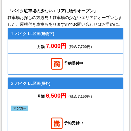
「バイク駐車場の少ないエリアに物件オープン」
駐車場お探しの方必見！駐車場の少ないエリアにオープンしま
した。屋根付き車室もありますのでお問い合わせはお早めに。
1
バイク
LL区画(建物下)
7,000円
月額
（税込 7,700円）
予約受付中
2
バイク
LL区画(屋外)
6,500円
月額
（税込 7,150円）
予約受付中