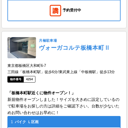
予約受付中
月極駐車場
ヴォーガコルテ板橋本町Ⅱ
東京都板橋区大和町6-7
三田線「板橋本町駅」徒歩6分/東武東上線「中板橋駅」徒歩13分
4254
「板橋本町駅近くに物件オープン！」
新規物件オープンしました！サイズを大きめに設定しているの
で駐車場をお探しの方は詳細をご確認下さい。台数が少ないた
めお問い合わせはお早めに！
1
バイク
Ｌ区画