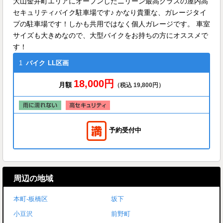
大山金井町エリアにオープンしたニリーン最高クラスの屋内高
セキュリティバイク駐車場です♪ かなり貴重な、ガレージタイ
プの駐車場です！しかも共用ではなく個人ガレージです。 車室
サイズも大きめなので、大型バイクをお持ちの方にオススメで
す！
1
バイク
LL区画
18,000円
月額
（税込 19,800円）
予約受付中
周辺の地域
本町-板橋区
坂下
小豆沢
前野町