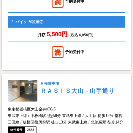
予約受付中
2
バイク
M区画②
5,500円
月額
（税込 6,050円）
予約受付中
月極駐車場
ＲＡＳＩＳ大山－山手通り
東京都板橋区大山金井町6-5
東武東上線 / 下板橋駅 徒歩9分 東武東上線 / 大山駅 徒歩12分 都営
三田線 / 板橋区役所前駅 徒歩13分 東武東上線 / 北池袋駅 徒歩14分
2858