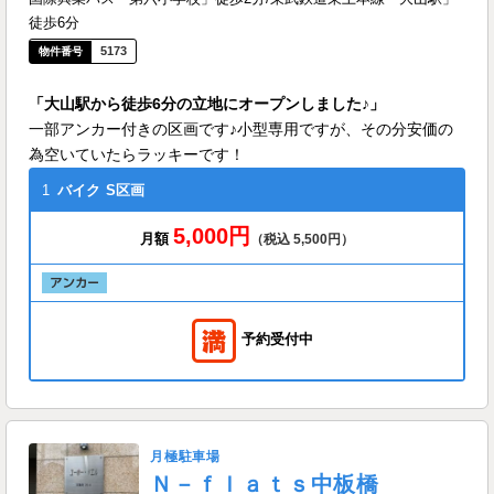
徒歩6分
5173
「大山駅から徒歩6分の立地にオープンしました♪」
一部アンカー付きの区画です♪小型専用ですが、その分安価の
為空いていたらラッキーです！
1
バイク
S区画
5,000円
月額
（税込 5,500円）
予約受付中
月極駐車場
Ｎ－ｆｌａｔｓ中板橋