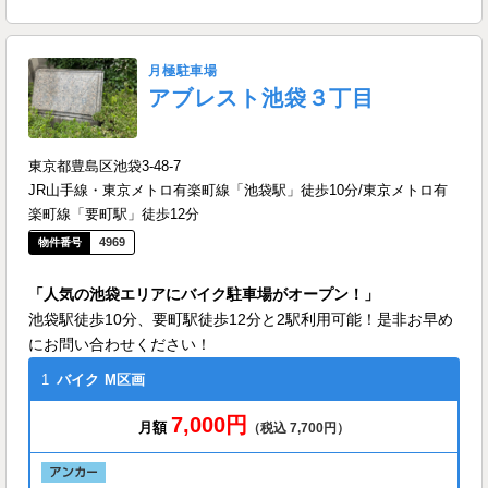
月極駐車場
アブレスト池袋３丁目
東京都豊島区池袋3-48-7
JR山手線・東京メトロ有楽町線「池袋駅」徒歩10分/東京メトロ有
楽町線「要町駅」徒歩12分
4969
「人気の池袋エリアにバイク駐車場がオープン！」
池袋駅徒歩10分、要町駅徒歩12分と2駅利用可能！是非お早め
にお問い合わせください！
1
バイク
M区画
7,000円
月額
（税込 7,700円）