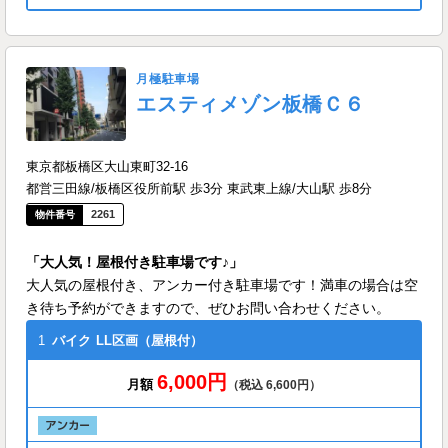
月極駐車場
エスティメゾン板橋Ｃ６
東京都板橋区大山東町32-16
都営三田線/板橋区役所前駅 歩3分 東武東上線/大山駅 歩8分
2261
「大人気！屋根付き駐車場です♪」
大人気の屋根付き、アンカー付き駐車場です！満車の場合は空
き待ち予約ができますので、ぜひお問い合わせください。
1
バイク
LL区画（屋根付）
6,000円
月額
（税込 6,600円）