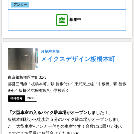
募集中
月極駐車場
メイクスデザイン板橋本町
東京都板橋区本町31-3
都営三田線「板橋本町」駅 徒歩9分／ 東武東上線「中板橋」駅 徒歩
9分／ 板橋区立板橋第八小学校近く
2635
「大型車室の入るバイク駐車場がオープンしました！」
板橋本町駅から徒歩約５分のバイク駐車場がオープンしまし
た！大型車室+アンカー付きの車室です！台数には限りがあり
ますのでお早目にお問合せください★