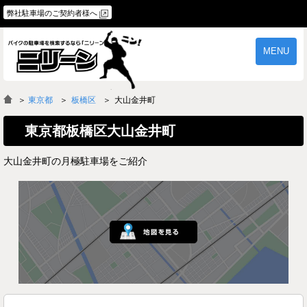
弊社駐車場のご契約者様へ
MENU
物件一覧
ご契約の流れ
＞
東京都
板橋区
大山金井町
よくあるご質問
駐車場オーナー様へ
東京都板橋区大山金井町
大山金井町の月極駐車場をご紹介