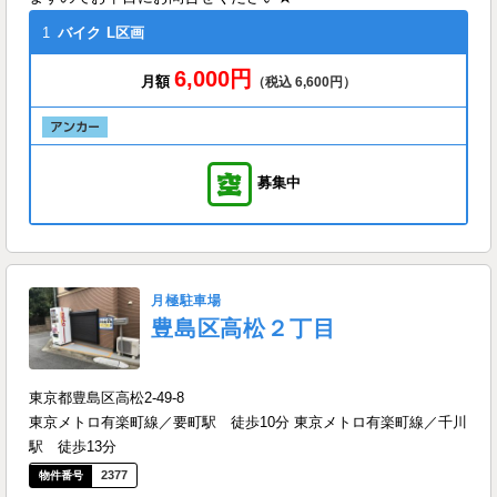
1
バイク
L区画
6,000円
月額
（税込 6,600円）
募集中
月極駐車場
豊島区高松２丁目
東京都豊島区高松2-49-8
東京メトロ有楽町線／要町駅 徒歩10分 東京メトロ有楽町線／千川
駅 徒歩13分
2377