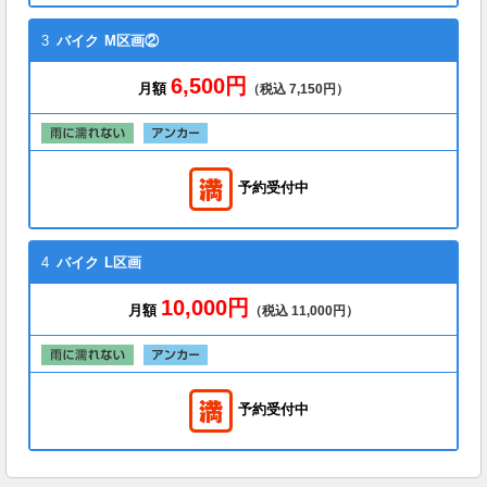
3
バイク
M区画②
6,500円
月額
（税込 7,150円）
予約受付中
4
バイク
L区画
10,000円
月額
（税込 11,000円）
予約受付中