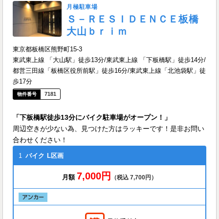
月極駐車場
Ｓ－ＲＥＳＩＤＥＮＣＥ板橋
大山ｂｒｉｍ
東京都板橋区熊野町15-3
東武東上線 「大山駅」徒歩13分/東武東上線 「下板橋駅」徒歩14分/
都営三田線「板橋区役所前駅」徒歩16分/東武東上線「北池袋駅」徒
歩17分
7181
「下板橋駅徒歩13分にバイク駐車場がオープン！」
周辺空きが少ない為、見つけた方はラッキーです！是非お問い
合わせください！
1
バイク
L区画
7,000円
月額
（税込 7,700円）