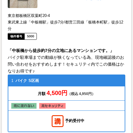
東京都板橋区双葉町20-4
東武東上線「中板橋駅」徒歩7分/都営三田線「板橋本町駅」徒歩12
分
5000
「中板橋から徒歩約7分の立地にあるマンションです。」
バイク駐車場までの動線が狭くなっている為、現地確認後のお
問い合わせをおすすめします！セキュリティ内でこの価格はか
なりお得です♪
1
バイク
S区画
4,500円
月額
（税込 4,950円）
予約受付中