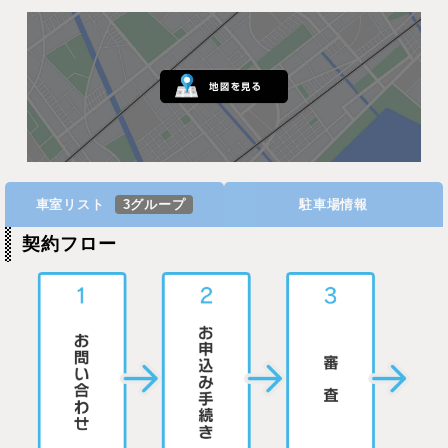
車室リスト
3グループ
駐車場情報
契約フロー