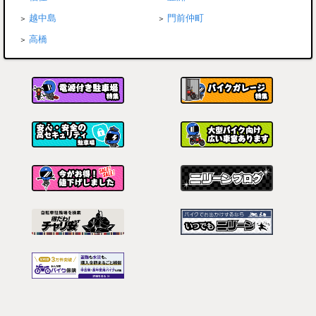
越中島
門前仲町
高橋