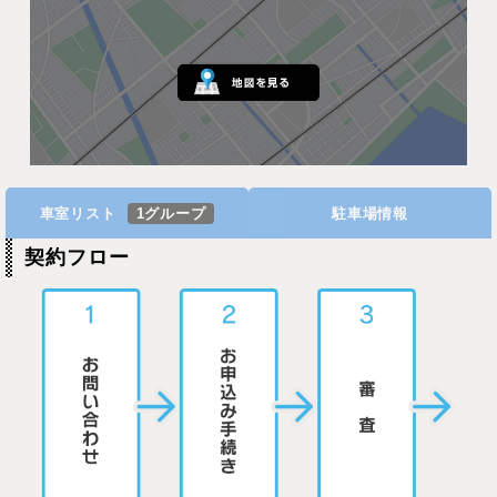
車室リスト
1グループ
駐車場情報
契約フロー