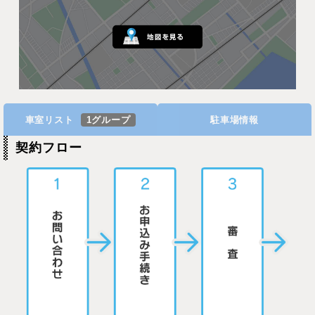
車室リスト
1グループ
駐車場情報
契約フロー