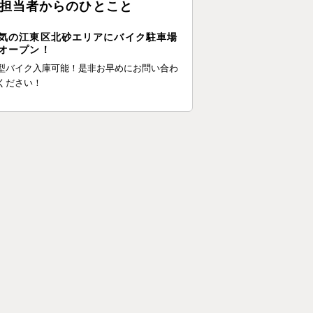
担当者からのひとこと
気の江東区北砂エリアにバイク駐車場
オープン！
型バイク入庫可能！是非お早めにお問い合わ
ください！