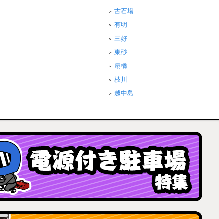
古石場
有明
三好
東砂
扇橋
枝川
越中島