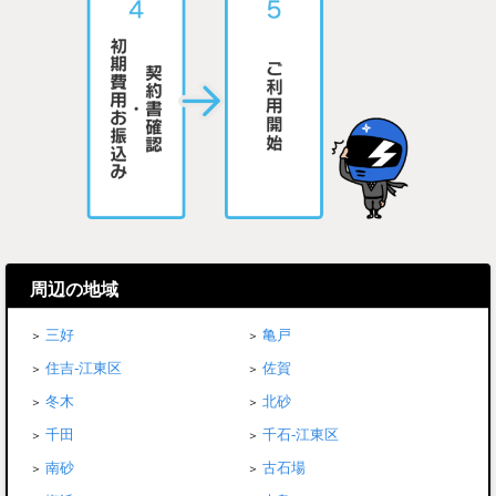
周辺の地域
三好
亀戸
住吉-江東区
佐賀
冬木
北砂
千田
千石-江東区
南砂
古石場