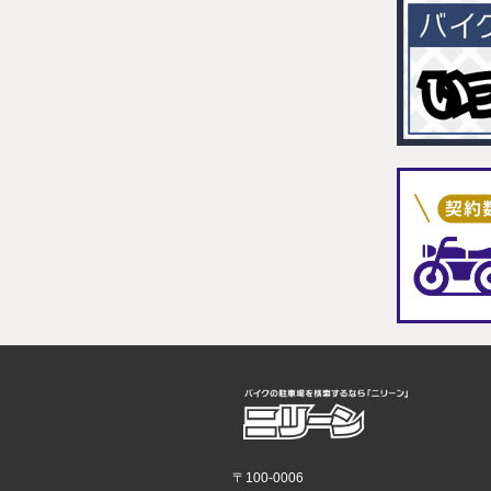
〒100-0006