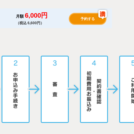
6,000円
月額
予約する
（税込 6,600円）