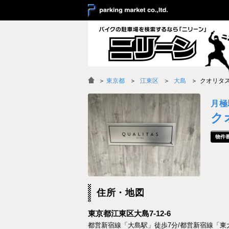
＞
東京都
江東区
大島
クオリタ
月極
ク
住所・地図
東京都江東区大島7-12-6
都営新宿線「大島駅」徒歩7分/都営新宿線「東