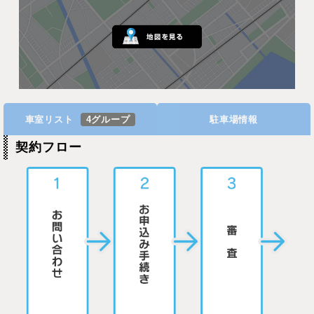
車室リスト
4グループ
駐車場情報
契約フロー