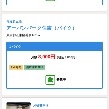
月極駐車場
アーバンパーク住吉（バイク）
東京都江東区毛利1-21-7
1
バイク
8,000円
月額
（税込 8,800円）
募集中
月極駐車場