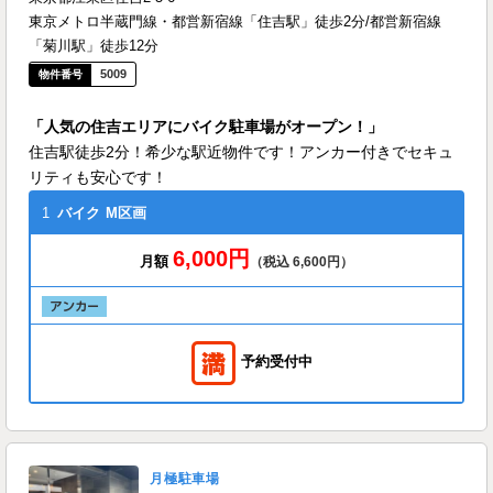
東京メトロ半蔵門線・都営新宿線「住吉駅」徒歩2分/都営新宿線
「菊川駅」徒歩12分
5009
「人気の住吉エリアにバイク駐車場がオープン！」
住吉駅徒歩2分！希少な駅近物件です！アンカー付きでセキュ
リティも安心です！
1
バイク
M区画
6,000円
月額
（税込 6,600円）
予約受付中
月極駐車場