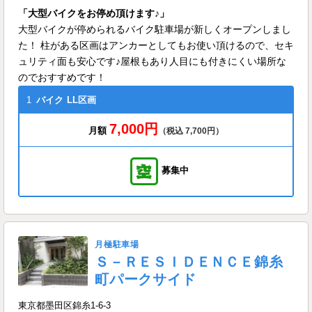
「大型バイクをお停め頂けます♪」
大型バイクが停められるバイク駐車場が新しくオープンしまし
た！ 柱がある区画はアンカーとしてもお使い頂けるので、セキ
ュリティ面も安心です♪屋根もあり人目にも付きにくい場所な
のでおすすめです！
1
バイク
LL区画
7,000円
月額
（税込 7,700円）
募集中
月極駐車場
Ｓ－ＲＥＳＩＤＥＮＣＥ錦糸
町パークサイド
東京都墨田区錦糸1-6-3