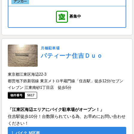
募集中
月極駐車場
パティーナ住吉Ｄｕｏ
東京都江東区海辺22-3
都営地下鉄新宿線 東京メトロ半蔵門線「住吉駅」徒歩12分/セブン
イレブン 江東南砂1丁目店 徒歩5分
5617
「江東区海辺エリアにバイク駐車場がオープン！」
住吉駅徒歩10分！台数限られている為、お早めにお問い合わせ
ください！
1
バイク
M区画