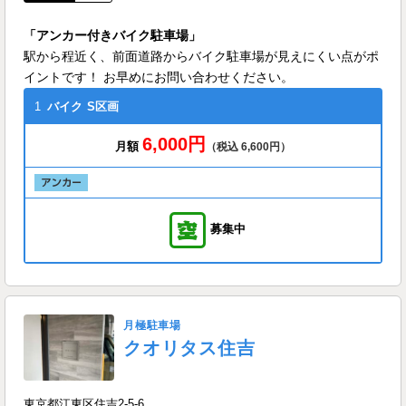
「アンカー付きバイク駐車場」
駅から程近く、前面道路からバイク駐車場が見えにくい点がポ
イントです！ お早めにお問い合わせください。
1
バイク
S区画
6,000円
月額
（税込 6,600円）
募集中
月極駐車場
クオリタス住吉
東京都江東区住吉2-5-6