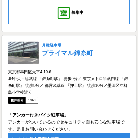
募集中
月極駐車場
プライマル錦糸町
東京都墨田区太平4-19-6
JR中央・総武線 『錦糸町駅』 徒歩9分／ 東京メトロ半蔵門線 『錦
糸町駅』 徒歩8分／ 都営浅草線 『押上駅』 徒歩10分／墨田区立柳
島小学校近く
1940
「アンカー付きバイク駐車場」
アンカーがついているのでセキュリティ面も安心な駐車場で
す。是非お問い合わせください。