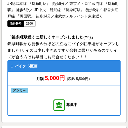
JR総武本線 『錦糸町駅』 徒歩6分／ 東京メトロ半蔵門線 『錦糸町
駅』 徒歩6分／ JR中央・総武線 『錦糸町駅』 徒歩6分／ 都営大江
戸線 『両国駅』 徒歩14分／東武ホテルレバント東京近く
2500
「錦糸町駅近くに新しくオープンしました(^^)」
錦糸町駅から徒歩６分ほどの立地にバイク駐車場がオープンし
ました♪サイズは少し小さめですが台数に限りがあるのでサイ
ズが合う方はお早目にお問合せください！！
1
バイク
S区画
5,000円
月額
（税込 5,500円）
募集中