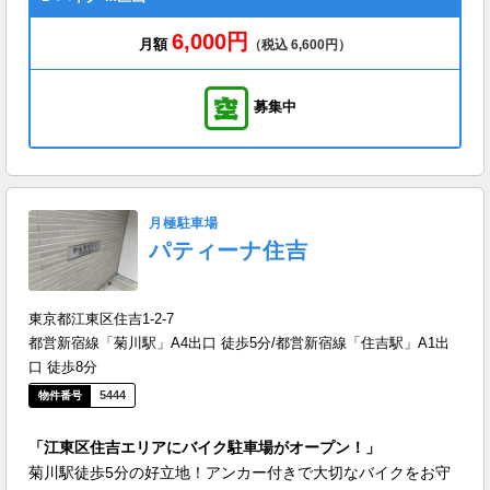
6,000円
月額
（税込 6,600円）
募集中
月極駐車場
パティーナ住吉
東京都江東区住吉1-2-7
都営新宿線「菊川駅」A4出口 徒歩5分/都営新宿線「住吉駅」A1出
口 徒歩8分
5444
「江東区住吉エリアにバイク駐車場がオープン！」
菊川駅徒歩5分の好立地！アンカー付きで大切なバイクをお守