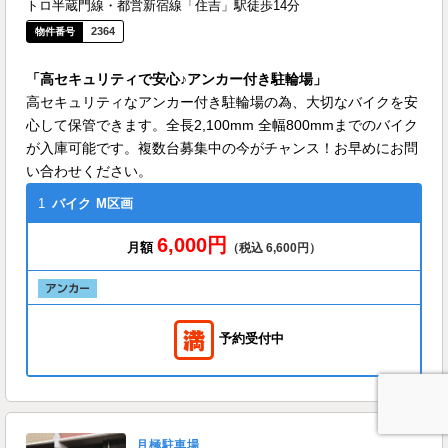
トロ半蔵門線・都営新宿線「住吉」駅徒歩14分
2364
「高セキュリティで安心♪アンカー付き駐輪場」
高セキュリティなアンカー付き駐輪場の為、大切なバイクを安
心して保管できます。全長2,100mm 全幅800mmまでのバイク
が入庫可能です。複数台募集中の今がチャンス！お早めにお問
い合わせください。
1
バイク
M区画
6,000円
月額
（税込 6,600円）
予約受付中
月極駐車場