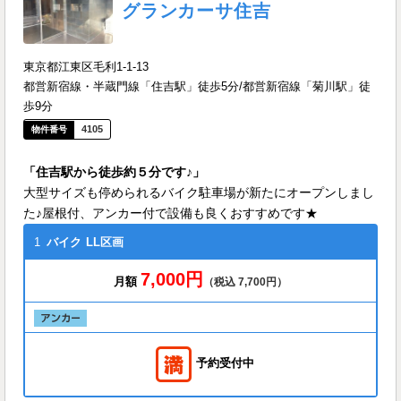
グランカーサ住吉
東京都江東区毛利1-1-13
都営新宿線・半蔵門線「住吉駅」徒歩5分/都営新宿線「菊川駅」徒
歩9分
4105
「住吉駅から徒歩約５分です♪」
大型サイズも停められるバイク駐車場が新たにオープンしまし
た♪屋根付、アンカー付で設備も良くおすすめです★
1
バイク
LL区画
7,000円
月額
（税込 7,700円）
予約受付中