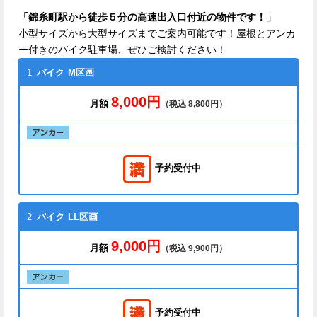
「錦糸町駅から徒歩５分の高速出入口付近の物件です！」
小型サイズから大型サイズまでご案内可能です！屋根とアンカ
ー付きのバイク駐車場、ぜひご検討ください！
1
バイク
M区画
8,000円
月額
（税込 8,800円）
予約受付中
2
バイク
LL区画
9,000円
月額
（税込 9,900円）
予約受付中