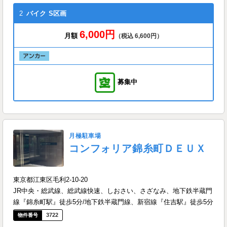
2
バイク
S区画
6,000円
月額
（税込 6,600円）
募集中
月極駐車場
コンフォリア錦糸町ＤＥＵＸ
東京都江東区毛利2-10-20
JR中央・総武線、総武線快速、しおさい、さざなみ、地下鉄半蔵門
線『錦糸町駅』徒歩5分/地下鉄半蔵門線、新宿線『住吉駅』徒歩5分
3722