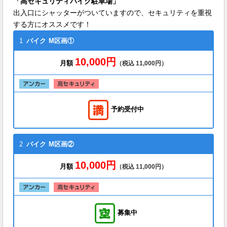
「高セキュリティバイク駐車場」
出入口にシャッターがついていますので、セキュリティを重視
する方にオススメです！
1
バイク
M区画①
10,000円
月額
（税込 11,000円）
予約受付中
2
バイク
M区画②
10,000円
月額
（税込 11,000円）
募集中