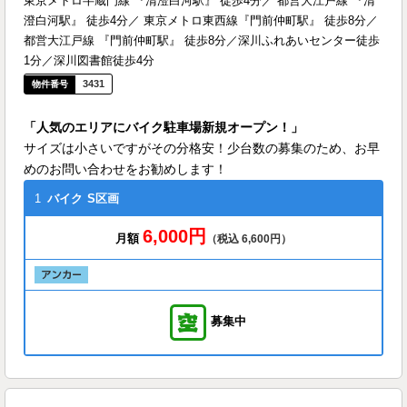
東京メトロ半蔵門線 『清澄白河駅』 徒歩4分／ 都営大江戸線 『清
澄白河駅』 徒歩4分／ 東京メトロ東西線『門前仲町駅』 徒歩8分／
都営大江戸線 『門前仲町駅』 徒歩8分／深川ふれあいセンター徒歩
1分／深川図書館徒歩4分
3431
「人気のエリアにバイク駐車場新規オープン！」
サイズは小さいですがその分格安！少台数の募集のため、お早
めのお問い合わせをお勧めします！
1
バイク
S区画
6,000円
月額
（税込 6,600円）
募集中