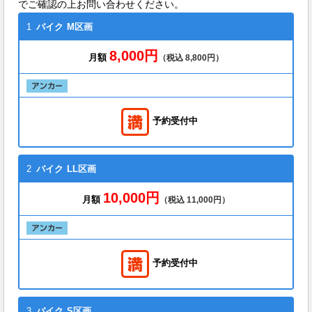
でご確認の上お問い合わせください。
1
バイク
M区画
8,000円
月額
（税込 8,800円）
予約受付中
2
バイク
LL区画
10,000円
月額
（税込 11,000円）
予約受付中
3
バイク
S区画