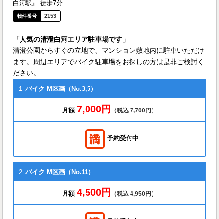
白河駅』 徒歩7分
2153
「人気の清澄白河エリア駐車場です」
清澄公園からすぐの立地で、マンション敷地内に駐車いただけ
ます。周辺エリアでバイク駐車場をお探しの方は是非ご検討く
ださい。
1
バイク
M区画（No.3,5）
7,000円
月額
（税込 7,700円）
予約受付中
2
バイク
M区画（No.11）
4,500円
月額
（税込 4,950円）