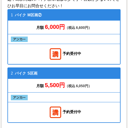
ひお早目にお問合せください！
1
バイク
M区画②
6,000円
月額
（税込 6,600円）
予約受付中
2
バイク
S区画
5,500円
月額
（税込 6,050円）
予約受付中