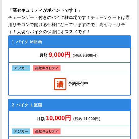
「高セキュリティがポイントです！」
チェーンゲート付きのバイク駐車場です！チェーンゲートは専
用リモコンで開ける仕様になっていますので、高セキュリテ
ィ！大切なバイクの保管にオススメです！
1
バイク
Ｍ区画
9,000円
月額
（税込 9,900円）
予約受付中
2
バイク
Ｌ区画
10,000円
月額
（税込 11,000円）