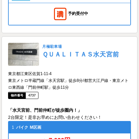
予約受付中
月極駐車場
ＱＵＡＬＩＴＡＳ水天宮前
東京都江東区佐賀1-11-4
東京メトロ半蔵門線「水天宮駅」徒歩8分/都営大江戸線・東京メト
ロ東西線「門前仲町駅」徒歩11分
4737
「水天宮前、門前仲町が徒歩圏内！」
2台限定！是非お早めにお問い合わせください！
1
バイク
M区画