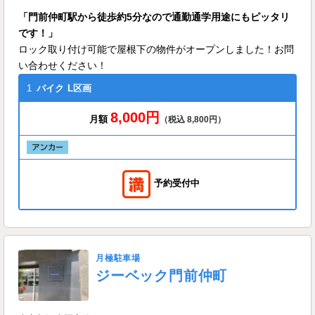
「門前仲町駅から徒歩約5分なので通勤通学用途にもピッタリ
です！」
ロック取り付け可能で屋根下の物件がオープンしました！お問
い合わせください！
1
バイク
L区画
8,000円
月額
（税込 8,800円）
予約受付中
月極駐車場
ジーベック門前仲町