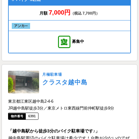
7,000円
月額
（税込 7,700円）
募集中
月極駐車場
クラスタ越中島
東京都江東区越中島2-4-6
JR越中島駅徒歩3分／東京メトロ東西線門前仲町駅徒歩9分
6391
「越中島駅から徒歩3分のバイク駐車場です♪」
越中島駅周辺のバイク駐車場は希少です！台数が少ないのでぜ