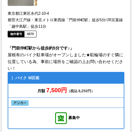
東京都江東区永代2-10-4
都営大江戸線・東京メトロ東西線「門前仲町駅」徒歩5分/JR京葉線
「越中島駅」徒歩11分
4870
「門前仲町駅から徒歩約5分です♪」
屋根有のバイク駐車場がオープンしました★駐輪場のすぐ隣に
位置している為、事前に場所をご確認の上お問い合わせくださ
い！
1
バイク
M区画
7,500円
月額
（税込 8,250円）
募集中