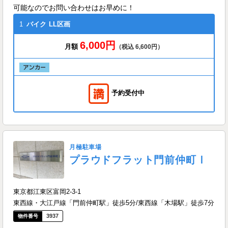
可能なのでお問い合わせはお早めに！
1
バイク
LL区画
6,000円
月額
（税込 6,600円）
予約受付中
月極駐車場
プラウドフラット門前仲町Ⅰ
東京都江東区富岡2-3-1
東西線・大江戸線「門前仲町駅」徒歩5分/東西線「木場駅」徒歩7分
3937