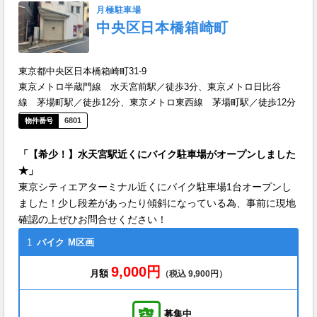
月極駐車場
中央区日本橋箱崎町
東京都中央区日本橋箱崎町31-9
東京メトロ半蔵門線 水天宮前駅／徒歩3分、東京メトロ日比谷
線 茅場町駅／徒歩12分、東京メトロ東西線 茅場町駅／徒歩12分
6801
「【希少！】水天宮駅近くにバイク駐車場がオープンしました
★」
東京シティエアターミナル近くにバイク駐車場1台オープンし
ました！少し段差があったり傾斜になっている為、事前に現地
確認の上ぜひお問合せください！
1
バイク
M区画
9,000円
月額
（税込 9,900円）
募集中