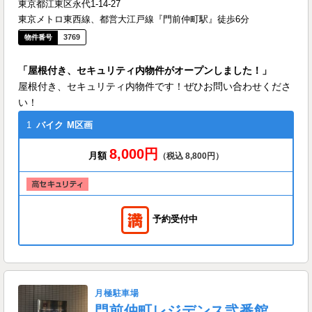
東京都江東区永代1-14-27
東京メトロ東西線、都営大江戸線『門前仲町駅』徒歩6分
3769
「屋根付き、セキュリティ内物件がオープンしました！」
屋根付き、セキュリティ内物件です！ぜひお問い合わせくださ
い！
1
バイク
M区画
8,000円
月額
（税込 8,800円）
予約受付中
月極駐車場
門前仲町レジデンス弐番館