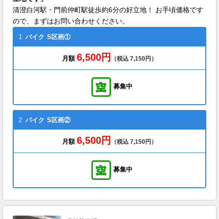
清澄白河駅・門前仲町駅徒歩約6分の好立地！ お手頃価格です
ので、まずはお問い合わせください。
1
バイク
S区画①
6,500円
月額
（税込 7,150円）
募集中
2
バイク
S区画②
6,500円
月額
（税込 7,150円）
募集中