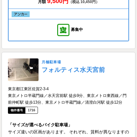
9,500円
月額
（税込 10,450円）
募集中
月極駐車場
フォルティス水天宮前
東京都江東区佐賀2-3-4
東京メトロ半蔵門線／水天宮前駅 徒歩9分、東京メトロ東西線／門
前仲町駅 徒歩13分、東京メトロ半蔵門線／清澄白河駅 徒歩12分
1716
「サイズが選べるバイク駐車場」
サイズ違いの区画があります。 それぞれ、賃料が異なりますの