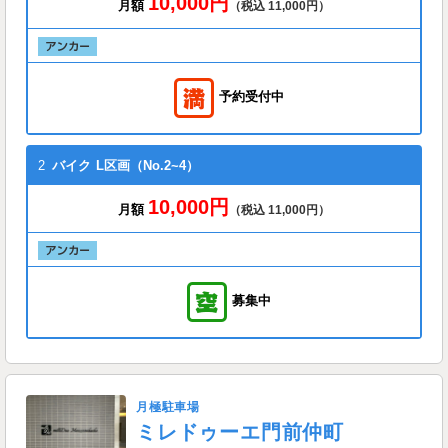
10,000円
月額
（税込 11,000円）
予約受付中
2
バイク
L区画（No.2~4）
10,000円
月額
（税込 11,000円）
募集中
月極駐車場
ミレドゥーエ門前仲町