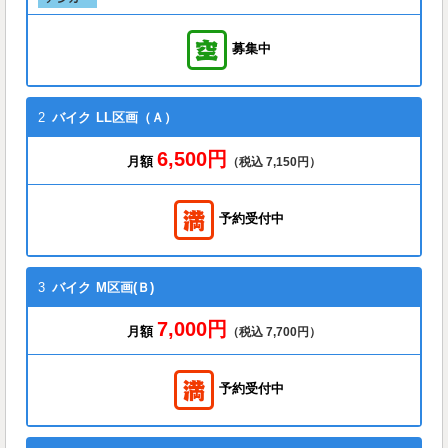
募集中
2
バイク
LL区画（Ａ）
6,500円
月額
（税込 7,150円）
予約受付中
3
バイク
M区画(Ｂ)
7,000円
月額
（税込 7,700円）
予約受付中