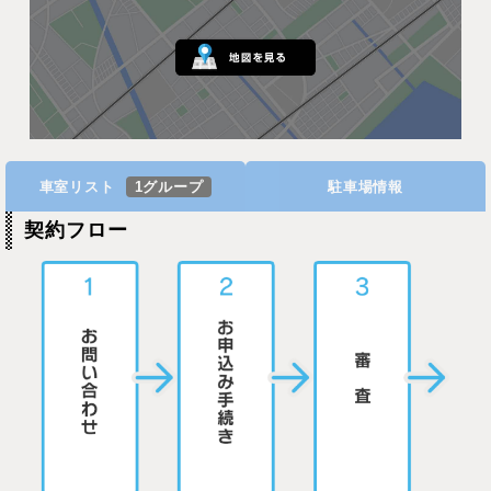
車室リスト
1グループ
駐車場情報
契約フロー