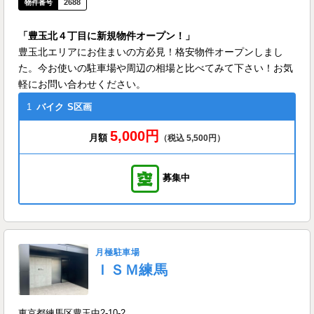
2688
「豊玉北４丁目に新規物件オープン！」
豊玉北エリアにお住まいの方必見！格安物件オープンしまし
た。今お使いの駐車場や周辺の相場と比べてみて下さい！お気
軽にお問い合わせください。
1
バイク
S区画
5,000円
月額
（税込 5,500円）
募集中
月極駐車場
ＩＳＭ練馬
東京都練馬区豊玉中2-10-2