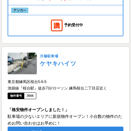
予約受付中
月極駐車場
ケヤキハイツ
東京都練馬区桜台5-6-5
池袋線『桜台駅』徒歩7分/ローソン 練馬桜台二丁目店近く
3666
「格安物件オープンしました！」
駐車場の少ないエリアに新規物件オープン！小台数の物件のた
めお問い合わせはお早めに！