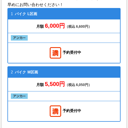
早めにお問い合わせください！
1
バイク
L区画
6,000円
月額
（税込 6,600円）
予約受付中
2
バイク
M区画
5,500円
月額
（税込 6,050円）
予約受付中