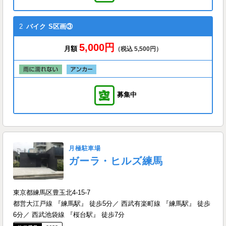
2
バイク
S区画③
5,000円
月額
（税込 5,500円）
募集中
月極駐車場
ガーラ・ヒルズ練馬
東京都練馬区豊玉北4-15-7
都営大江戸線 『練馬駅』 徒歩5分／ 西武有楽町線 『練馬駅』 徒歩
6分／ 西武池袋線 『桜台駅』 徒歩7分