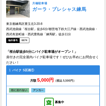
月極駐車場
ガーラ・プレシャス練馬
東京都練馬区豊玉北3-20-8
西武池袋線「桜台駅」徒歩6分/都営地下鉄大江戸線・西武池袋線・
西武有楽町線・西武豊島線「練馬駅」徒歩11分
6674
「桜台駅徒歩5分にバイク駐車場がオープン！」
扉付きの完全屋内バイク駐車場です！ぜひお早めにお問合せく
ださい！
1
バイク
S区画①
5,000円
月額
（税込 5,500円）
募集中