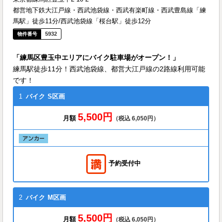
都営地下鉄大江戸線・西武池袋線・西武有楽町線・西武豊島線「練
馬駅」徒歩11分/西武池袋線「桜台駅」徒歩12分
5932
「練馬区豊玉中エリアにバイク駐車場がオープン！」
練馬駅徒歩11分！西武池袋線、都営大江戸線の2路線利用可能
です！
1
バイク
S区画
5,500円
月額
（税込 6,050円）
予約受付中
2
バイク
M区画
5,500円
月額
（税込 6,050円）