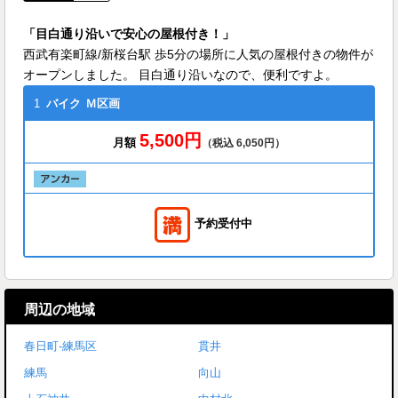
「目白通り沿いで安心の屋根付き！」
西武有楽町線/新桜台駅 歩5分の場所に人気の屋根付きの物件が
オープンしました。 目白通り沿いなので、便利ですよ。
1
バイク
Ｍ区画
5,500円
月額
（税込 6,050円）
予約受付中
周辺の地域
春日町-練馬区
貫井
練馬
向山