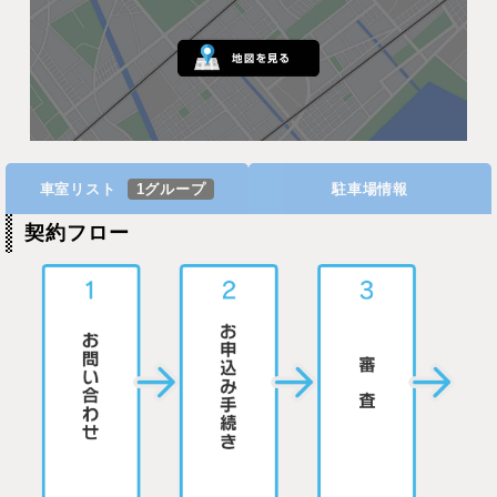
車室リスト
1グループ
駐車場情報
契約フロー