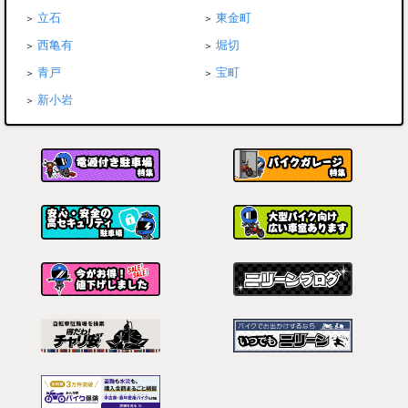
立石
東金町
西亀有
堀切
青戸
宝町
新小岩