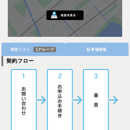
車室リスト
1グループ
駐車場情報
契約フロー