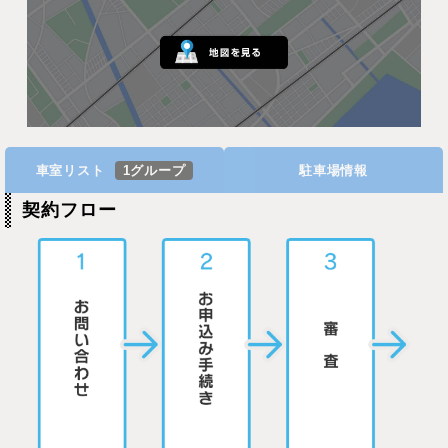
車室リスト
1グループ
駐車場情報
契約フロー