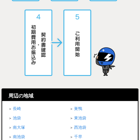
周辺の地域
長崎
巣鴨
池袋
東池袋
南大塚
西池袋
南池袋
千早