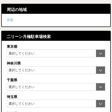
周辺の地域
方京
二リーン月極駐車場検索
東京都
神奈川県
千葉県
埼玉県