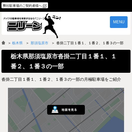
弊社駐車場のご契約者様へ
MENU
物件一覧
ご契約の流れ
＞
栃木県
那須塩原市
沓掛二丁目１番１、１番２、１番３の一部
よくあるご質問
駐車場オーナー様へ
栃木県那須塩原市沓掛二丁目１番１、１
番２、１番３の一部
沓掛二丁目１番１、１番２、１番３の一部の月極駐車場をご紹介