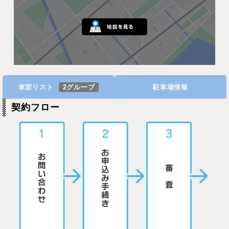
車室リスト
2グループ
駐車場情報
契約フロー