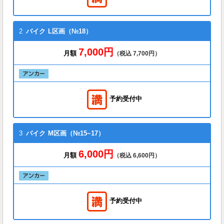
2
バイク
L区画（№18）
7,000円
月額
（税込 7,700円）
予約受付中
3
バイク
M区画（№15~17）
6,000円
月額
（税込 6,600円）
予約受付中