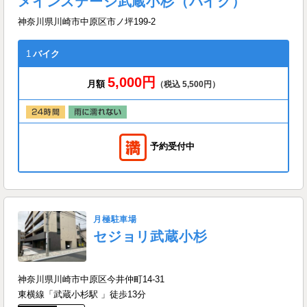
メインステージ武蔵小杉（バイク）
神奈川県川崎市中原区市ノ坪199-2
1
バイク
5,000円
月額
（税込 5,500円）
予約受付中
月極駐車場
セジョリ武蔵小杉
神奈川県川崎市中原区今井仲町14-31
東横線「武蔵小杉駅 」徒歩13分