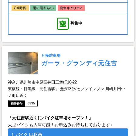
募集中
月極駐車場
ガーラ・グランディ元住吉
神奈川県川崎市中原区井田三舞町16-22
東横線・目黒線「元住吉駅」徒歩13分/セブンイレブン 川崎井田中
ノ町店近く
6995
「元住吉駅近くにバイク駐車場オープン！」
大型バイクも入庫可能！お申込みお待ちしております♪
1
バイク
LL区画