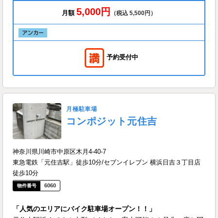
5,000円
月額
（税込 5,500円）
予約受付中
月極駐車場
コンポジット元住吉
神奈川県川崎市中原区木月4-40-7
東急電鉄「元住吉駅」徒歩10分/セブンイレブン 横浜日吉３丁目店
徒歩10分
6060
「人気のエリアにバイク駐車場オープン！！」