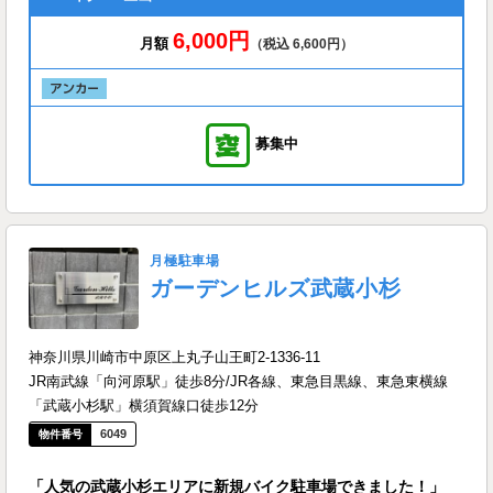
6,000円
月額
（税込 6,600円）
募集中
月極駐車場
ガーデンヒルズ武蔵小杉
神奈川県川崎市中原区上丸子山王町2-1336-11
JR南武線「向河原駅」徒歩8分/JR各線、東急目黒線、東急東横線
「武蔵小杉駅」横須賀線口徒歩12分
6049
「人気の武蔵小杉エリアに新規バイク駐車場できました！」