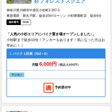
杉フォレストスクエア
神奈川県川崎市中原区小杉町2-207-3
東急電鉄「新丸子駅」徒歩10分/ローソン 小杉陣屋町店 徒歩6分
6836
「人気の小杉エリアにバイク置き場オープンしました♪」
小杉駅まで徒歩10分！アンカーもあります！気になった方はお
早めに！！
1
バイク
L区画（№2～6）
6,000円
月額
（税込 6,600円）
予約受付中