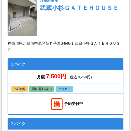
月極駐車場
武蔵小杉ＧＡＴＥＨＯＵＳＥ
神奈川県川崎市中原区新丸子東3-946-1 武蔵小杉ＧＡＴＥＨＯＵＳ
Ｅ
1
バイク
7,500円
月額
（税込 8,250円）
予約受付中
2
バイク