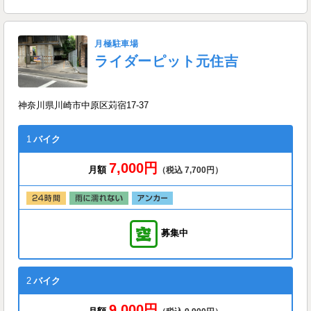
月極駐車場
ライダーピット元住吉
神奈川県川崎市中原区苅宿17-37
1
バイク
7,000円
月額
（税込 7,700円）
募集中
2
バイク
9,000円