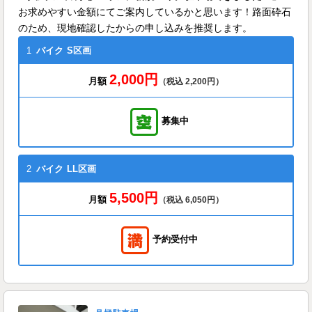
お求めやすい金額にてご案内しているかと思います！路面砕石
のため、現地確認したからの申し込みを推奨します。
1
バイク
S区画
2,000円
月額
（税込 2,200円）
募集中
2
バイク
LL区画
5,500円
月額
（税込 6,050円）
予約受付中