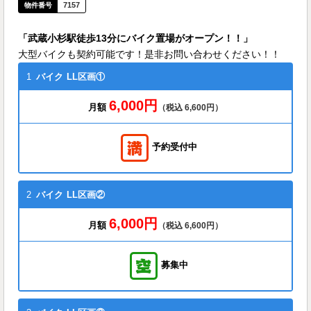
7157
「武蔵小杉駅徒歩13分にバイク置場がオープン！！」
大型バイクも契約可能です！是非お問い合わせください！！
1
バイク
LL区画①
6,000円
月額
（税込 6,600円）
予約受付中
2
バイク
LL区画②
6,000円
月額
（税込 6,600円）
募集中