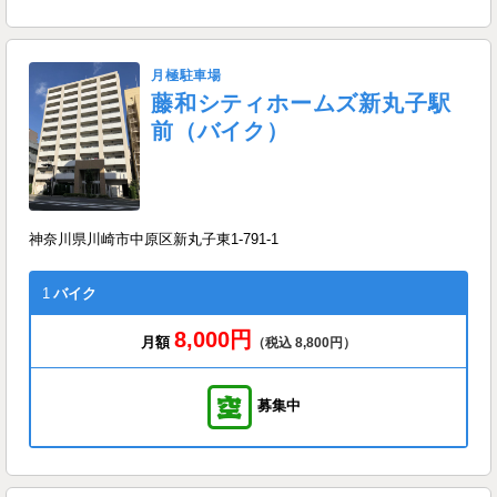
月極駐車場
藤和シティホームズ新丸子駅
前（バイク）
神奈川県川崎市中原区新丸子東1-791-1
1
バイク
8,000円
月額
（税込 8,800円）
募集中