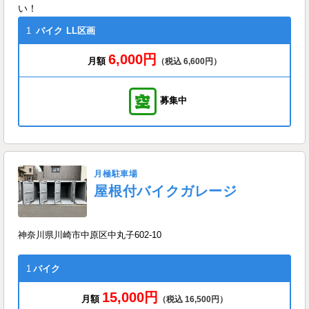
い！
1
バイク
LL区画
6,000円
月額
（税込 6,600円）
募集中
月極駐車場
屋根付バイクガレージ
神奈川県川崎市中原区中丸子602-10
1
バイク
15,000円
月額
（税込 16,500円）