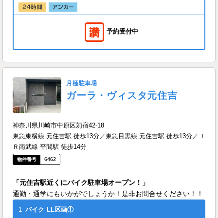
予約受付中
月極駐車場
ガーラ・ヴィスタ元住吉
神奈川県川崎市中原区苅宿42-18
東急東横線 元住吉駅 徒歩13分／東急目黒線 元住吉駅 徒歩13分／Ｊ
Ｒ南武線 平間駅 徒歩14分
6462
「元住吉駅近くにバイク駐車場オープン！」
通勤・通学にもいかがでしょうか！是非お問合せください！！
1
バイク
LL区画①