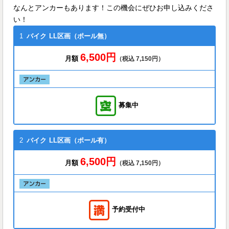
なんとアンカーもあります！この機会にぜひお申し込みくださ
い！
1
バイク
LL区画（ポール無）
6,500円
月額
（税込 7,150円）
募集中
2
バイク
LL区画（ポール有）
6,500円
月額
（税込 7,150円）
予約受付中