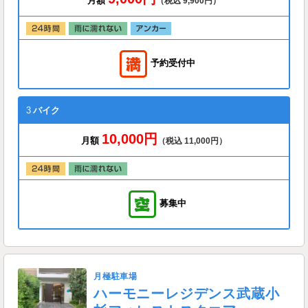
月額
（税込 9,900円）
予約受付中
3
バイク
10,000円
月額
（税込 11,000円）
募集中
月極駐車場
ハーモニーレジデンス武蔵小