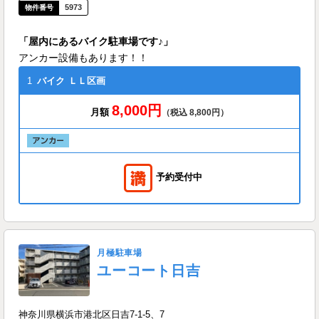
5973
「屋内にあるバイク駐車場です♪」
アンカー設備もあります！！
1
バイク
ＬＬ区画
8,000円
月額
（税込 8,800円）
予約受付中
月極駐車場
ユーコート日吉
神奈川県横浜市港北区日吉7-1-5、7