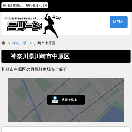
弊社駐車場のご契約者様へ
MENU
物件一覧
ご契約の流れ
＞
神奈川県
川崎市中原区
よくあるご質問
駐車場オーナー様へ
神奈川県川崎市中原区
川崎市中原区の月極駐車場をご紹介