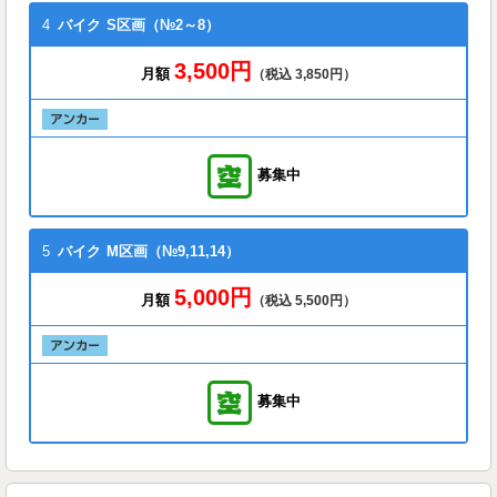
4
バイク
S区画（№2～8）
3,500円
月額
（税込 3,850円）
募集中
5
バイク
M区画（№9,11,14）
5,000円
月額
（税込 5,500円）
募集中