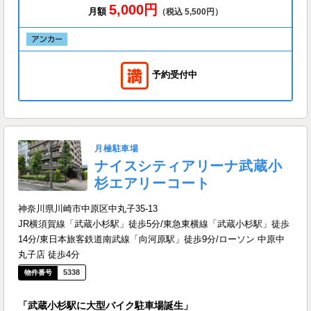
5,000円
月額
（税込 5,500円）
予約受付中
月極駐車場
ナイスシティアリーナ武蔵小
杉エアリーコート
神奈川県川崎市中原区中丸子35-13
JR横須賀線「武蔵小杉駅」徒歩5分/東急東横線「武蔵小杉駅」徒歩
14分/東日本旅客鉄道南武線「向河原駅」徒歩9分/ローソン 中原中
丸子店 徒歩4分
5338
「武蔵小杉駅に大型バイク駐車場誕生」