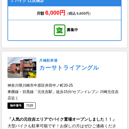
3
バイク
LL区画③
6,000円
月額
（税込 6,600円）
募集中
月極駐車場
カーサトライアングル
神奈川県川崎市中原区井田中ノ町20-25
東横線・目黒線「元住吉駅」徒歩15分/セブンイレブン 川崎元住吉
店近く
7120
「人気の元住吉エリアでバイク置場オープンしました！！」
大型バイクも駐車可能です！お探しの方はぜひご連絡くださ