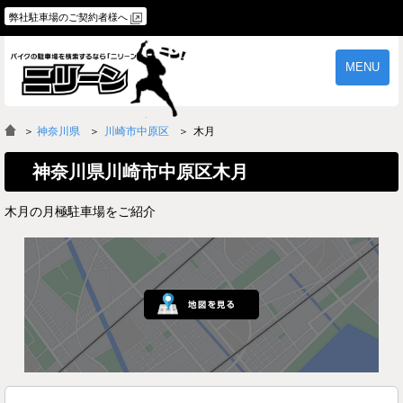
弊社駐車場のご契約者様へ
MENU
物件一覧
ご契約の流れ
＞
神奈川県
川崎市中原区
木月
よくあるご質問
駐車場オーナー様へ
神奈川県川崎市中原区木月
木月の月極駐車場をご紹介