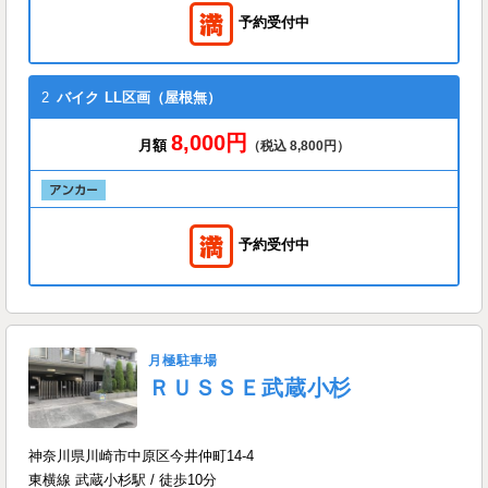
予約受付中
2
バイク
LL区画（屋根無）
8,000円
月額
（税込 8,800円）
予約受付中
月極駐車場
ＲＵＳＳＥ武蔵小杉
神奈川県川崎市中原区今井仲町14-4
東横線 武蔵小杉駅 / 徒歩10分