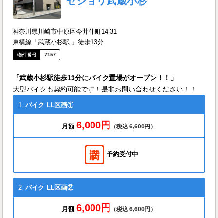
セジョリ武蔵小杉
神奈川県川崎市中原区今井仲町14-31
東横線「武蔵小杉駅 」徒歩13分
7157
「武蔵小杉駅徒歩13分にバイク置場がオープン！！」
大型バイクも契約可能です！是非お問い合わせください！！
1
バイク
LL区画①
6,000円
月額
（税込 6,600円）
予約受付中
2
バイク
LL区画②
6,000円
月額
（税込 6,600円）