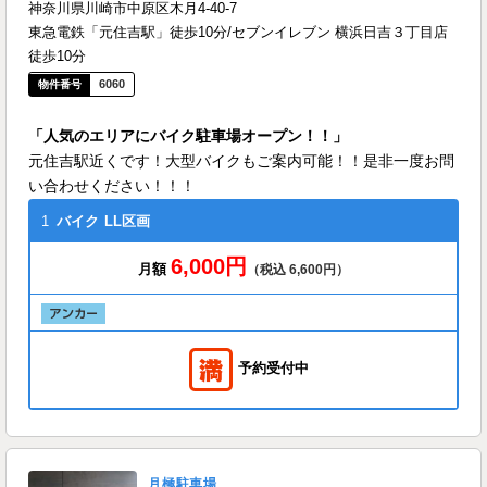
神奈川県川崎市中原区木月4-40-7
東急電鉄「元住吉駅」徒歩10分/セブンイレブン 横浜日吉３丁目店
徒歩10分
6060
「人気のエリアにバイク駐車場オープン！！」
元住吉駅近くです！大型バイクもご案内可能！！是非一度お問
い合わせください！！！
1
バイク
LL区画
6,000円
月額
（税込 6,600円）
予約受付中
月極駐車場