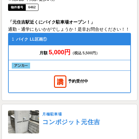
6462
「元住吉駅近くにバイク駐車場オープン！」
通勤・通学にもいかがでしょうか！是非お問合せください！！
1
バイク
LL区画①
5,000円
月額
（税込 5,500円）
予約受付中
月極駐車場
コンポジット元住吉