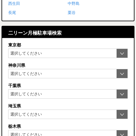
西生田
中野島
長尾
栗谷
二リーン月極駐車場検索
東京都
神奈川県
千葉県
埼玉県
栃木県