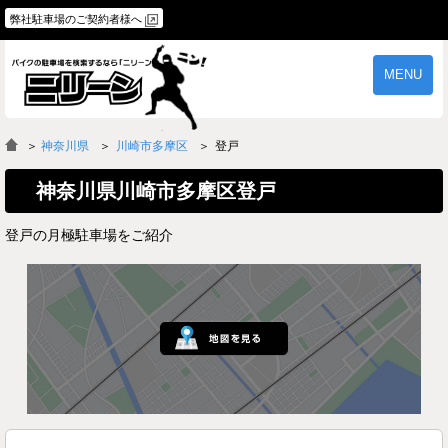
弊社駐車場のご契約者様へ
MENU
物件一覧
ご契約の流れ
＞
神奈川県
川崎市多摩区
登戸
よくあるご質問
駐車場オーナー様へ
神奈川県川崎市多摩区登戸
登戸の月極駐車場をご紹介