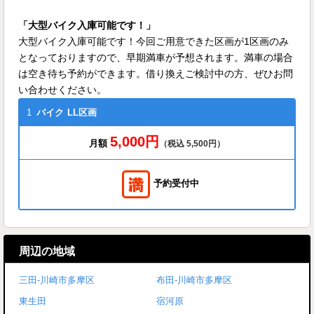
「大型バイク入庫可能です！」
大型バイク入庫可能です！今回ご用意できた区画が1区画のみ
となっておりますので、早期満車が予想されます。満車の場合
は空き待ち予約ができます。借り換えご検討中の方、ぜひお問
い合わせください。
1
バイク
LL区画
5,000円
月額
（税込 5,500円）
予約受付中
周辺の地域
三田-川崎市多摩区
布田-川崎市多摩区
東生田
宿河原