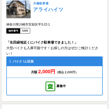
月極駐車場
アライハイツ
神奈川県川崎市宮前区平3-22-1
5394
「生田緑地近くにバイク駐車場できました！」
大型バイクも入庫可能です！お探しの方はぜひご検討くださ
い！
1
バイク
LL区画
2,000円
月額
（税込 2,200円）
募集中