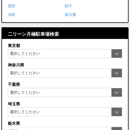
渡田
砂子
京町
新川通
二リーン月極駐車場検索
東京都
神奈川県
千葉県
埼玉県
栃木県