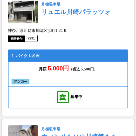
月極駐車場
リュエル川崎パラッツォ
神奈川県川崎市川崎区浜町1-21-9
7291
1
バイク
L区画
5,000円
月額
（税込 5,500円）
募集中
月極駐車場