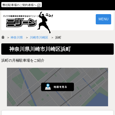
弊社駐車場のご契約者様へ
MENU
物件一覧
ご契約の流れ
＞
神奈川県
川崎市川崎区
浜町
よくあるご質問
駐車場オーナー様へ
神奈川県川崎市川崎区浜町
浜町の月極駐車場をご紹介