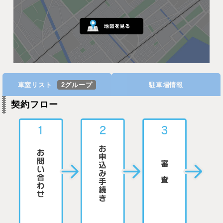
車室リスト
2グループ
駐車場情報
契約フロー