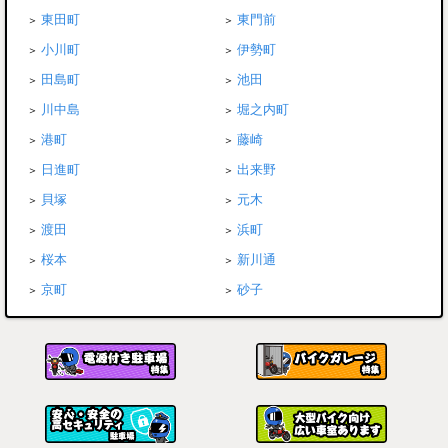
東田町
東門前
小川町
伊勢町
田島町
池田
川中島
堀之内町
港町
藤崎
日進町
出来野
貝塚
元木
渡田
浜町
桜本
新川通
京町
砂子