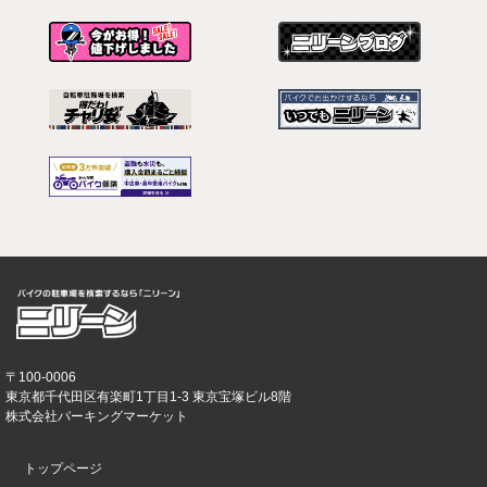
〒100-0006
東京都千代田区有楽町1丁目1-3 東京宝塚ビル8階
株式会社パーキングマーケット
トップページ