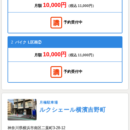
10,000円
月額
（税込 11,000円）
予約受付中
2
バイク
L区画②
10,000円
月額
（税込 11,000円）
予約受付中
月極駐車場
ルクシェール横濱吉野町
神奈川県横浜市南区二葉町3-28-12