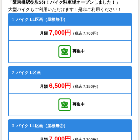
「阪東橋駅徒歩5分！バイク駐車場オープンしました！」
大型バイクもご利用いただけます！是非ご利用ください！
1
バイク
LL区画（屋根無①）
7,000円
月額
（税込 7,700円）
募集中
2
バイク
L区画
6,500円
月額
（税込 7,150円）
募集中
3
バイク
LL区画（屋根無②）
7,000円
月額
（税込 7,700円）