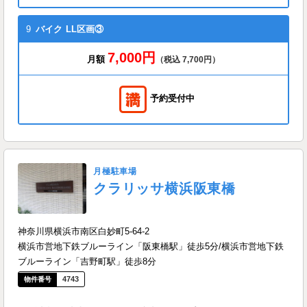
9
バイク
LL区画③
7,000円
月額
（税込 7,700円）
予約受付中
月極駐車場
クラリッサ横浜阪東橋
神奈川県横浜市南区白妙町5-64-2
横浜市営地下鉄ブルーライン「阪東橋駅」徒歩5分/横浜市営地下鉄
ブルーライン「吉野町駅」徒歩8分
4743