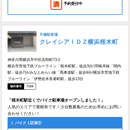
予約受付中
月極駐車場
クレイシアⅠＤＺ横浜桜木町
神奈川県横浜市中区吉田町73-2
横浜市営地下鉄ブルーライン「桜木町駅」徒歩3分/JR根岸線「関内
駅」徒歩7分/みなとみらい線「馬車道駅」徒歩9分/横浜市営地下鉄
ブルーライン「伊勢佐木長者町駅」徒歩13分
7169
「桜木町駅近くでバイク駐車場オープンしました！」
人気のエリアで屋根有です！少台数募集のためお早めにお問い
合わせください！
1
バイク
L区画①