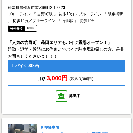
神奈川県横浜市南区睦町2-199-23
ブルーライン 『 吉野町駅 』 徒歩10分／ブルーライン 『 阪東橋駅
』 徒歩14分／ブルーライン 『 蒔田駅 』 徒歩14分
6335
「人気の吉野町・蒔田エリアもバイク置場オープン！」
通勤・通学・近隣にお住まいでバイク駐車場御探しの方、是非
お問合せくださいませ！！
1
バイク
S区画
3,000円
月額
（税込 3,300円）
募集中
月極駐車場