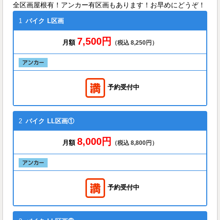
全区画屋根有！アンカー有区画もあります！お早めにどうぞ！
1
バイク
L区画
7,500円
月額
（税込 8,250円）
予約受付中
2
バイク
LL区画①
8,000円
月額
（税込 8,800円）
予約受付中