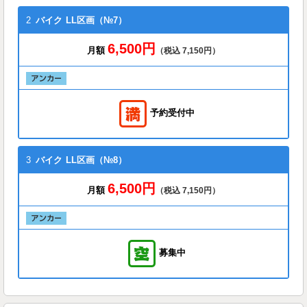
2
バイク
LL区画（№7）
6,500円
月額
（税込 7,150円）
予約受付中
3
バイク
LL区画（№8）
6,500円
月額
（税込 7,150円）
募集中