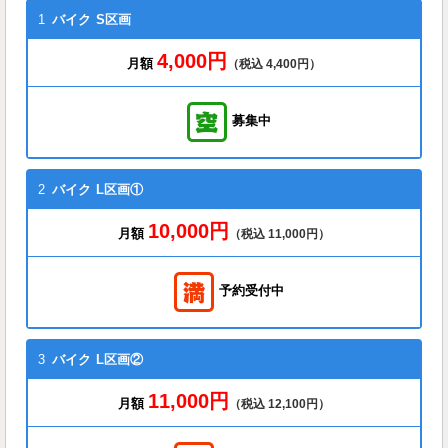
1
バイク
S区画
4,000円
月額
（税込 4,400円）
募集中
2
バイク
L区画①
10,000円
月額
（税込 11,000円）
予約受付中
3
バイク
L区画②
11,000円
月額
（税込 12,100円）