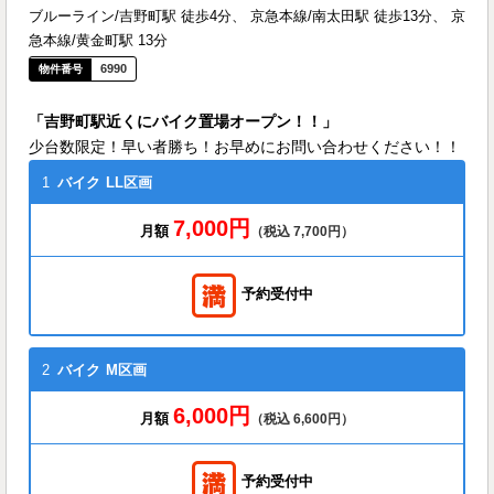
ブルーライン/吉野町駅 徒歩4分、 京急本線/南太田駅 徒歩13分、 京
急本線/黄金町駅 13分
6990
「吉野町駅近くにバイク置場オープン！！」
少台数限定！早い者勝ち！お早めにお問い合わせください！！
1
バイク
LL区画
7,000円
月額
（税込 7,700円）
予約受付中
2
バイク
M区画
6,000円
月額
（税込 6,600円）
予約受付中