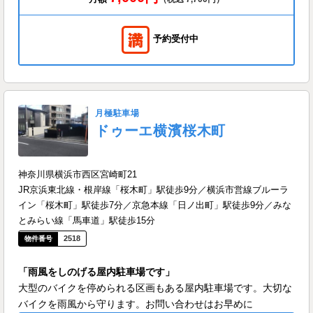
予約受付中
月極駐車場
ドゥーエ横濱桜木町
神奈川県横浜市西区宮崎町21
JR京浜東北線・根岸線「桜木町」駅徒歩9分／横浜市営線ブルーラ
イン「桜木町」駅徒歩7分／京急本線「日ノ出町」駅徒歩9分／みな
とみらい線「馬車道」駅徒歩15分
2518
「雨風をしのげる屋内駐車場です」
大型のバイクを停められる区画もある屋内駐車場です。大切な
バイクを雨風から守ります。お問い合わせはお早めに