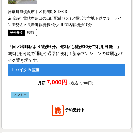
神奈川県横浜市中区長者町8-136-3
京浜急行電鉄本線日の出町駅徒歩6分／横浜市営地下鉄ブルーライ
ン伊勢佐木長者町駅徒歩7分／JR関内駅徒歩10分
6349
「日ノ出町駅より徒歩6分。他2駅も徒歩10分で利用可能！」
3駅利用可能で通勤や通学に便利！新築マンションの綺麗なバ
イク置き場です。
1
バイク
M区画
7,000円
月額
（税込 7,700円）
予約受付中