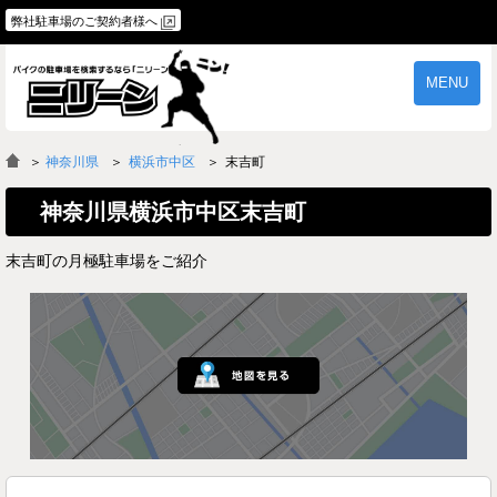
弊社駐車場のご契約者様へ
MENU
物件一覧
ご契約の流れ
＞
神奈川県
横浜市中区
末吉町
よくあるご質問
駐車場オーナー様へ
神奈川県横浜市中区末吉町
末吉町の月極駐車場をご紹介