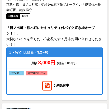
京急本線「日ノ出町駅」徒歩3分/地下鉄ブルーライン「伊勢佐木長
者町駅」徒歩13分
6873
「日ノ出町・桜木町にセキュリティ付バイク置き場オープ
ン！！」
大切なバイクを守りたい方必見です！是非お問い合わせくださ
い！！
1
バイク
LL区画（№2～6）
8,000円
月額
（税込 8,800円）
予約受付中