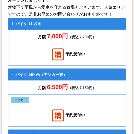
オープンしました！」
建物下で雨風から愛車を守れる置場もございます。人気エリア
ですので、是非お早めのお問い合わせがおすすめです！
1
バイク
LL区画
7,000円
月額
（税込 7,700円）
予約受付中
2
バイク
M区画（アンカー有）
6,500円
月額
（税込 7,150円）
予約受付中