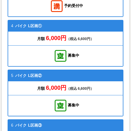
予約受付中
4
バイク
L区画①
6,000円
月額
（税込 6,600円）
募集中
5
バイク
L区画②
6,000円
月額
（税込 6,600円）
募集中
6
バイク
L区画③