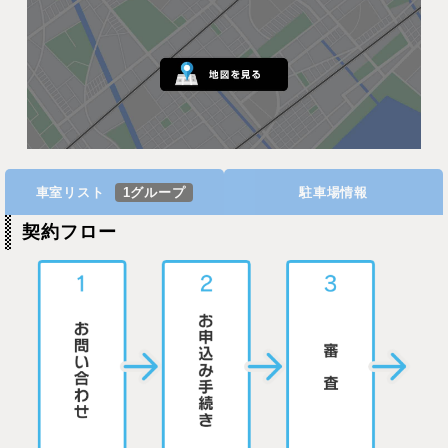
車室リスト
1グループ
駐車場情報
契約フロー