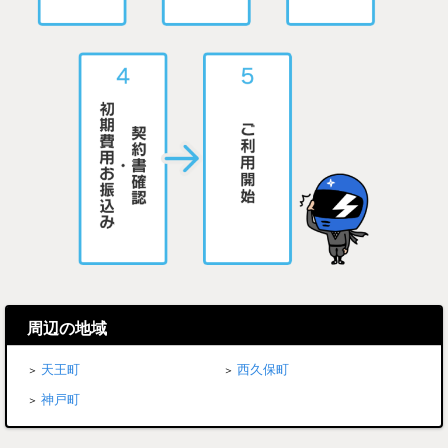
周辺の地域
天王町
西久保町
神戸町