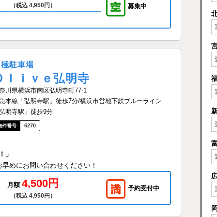
（税込 4,950円）
募集中
月極駐車場
Ｏｌｉｖｅ弘明寺
奈川県横浜市南区弘明寺町77-1
急本線「弘明寺駅」徒歩7分/横浜市営地下鉄ブルーライン
弘明寺駅」徒歩9分
6270
！」
お早めにお問い合わせください！
4,500円
月額
予約受付中
（税込 4,950円）