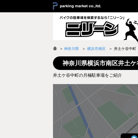
＞
神奈川県
横浜市南区
井土ケ谷中町
神奈川県横浜市南区井土ケ
井土ケ谷中町の月極駐車場をご紹介