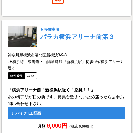
月極駐車場
パラカ横浜アリーナ前第３
神奈川県横浜市港北区新横浜3-9-8
JR横浜線、東海道・山陽新幹線『新横浜駅』徒歩5分/横浜アリーナ
近く
3728
「横浜アリーナ前！新横浜駅近く！必見！！」
あの横アリが目の前です。募集台数少ないため迷ったら是非お
問い合わせ下さい。
1
バイク
LL区画
9,000円
月額
（税込 9,900円）