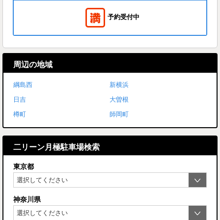
予約受付中
周辺の地域
綱島西
新横浜
日吉
大曽根
樽町
師岡町
二リーン月極駐車場検索
東京都
神奈川県