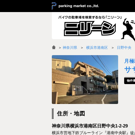
＞
神奈川県
横浜市港南区
日野中央
月極
サ
住所・地図
神奈川県横浜市港南区日野中央1-2-29
横浜市営地下鉄ブルーライン『港南中央駅』徒歩