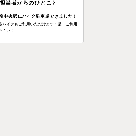
担当者からのひとこと
南中央駅にバイク駐車場できました！
型バイクもご利用いただけます！是非ご利用
ださい！