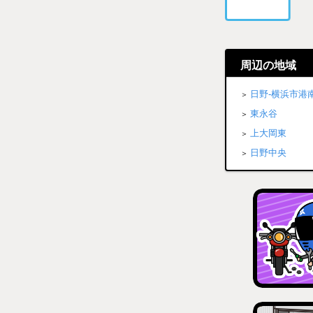
周辺の地域
日野-横浜市港
東永谷
上大岡東
日野中央