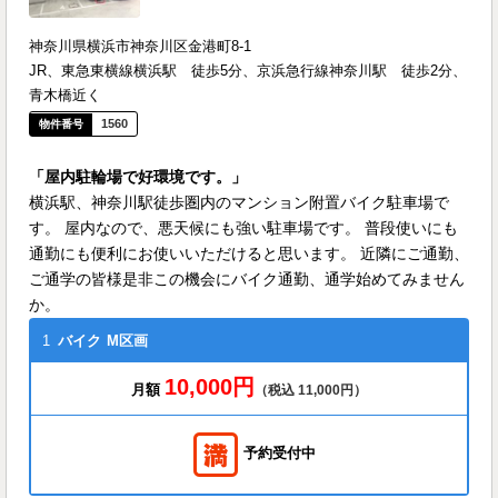
神奈川県横浜市神奈川区金港町8-1
JR、東急東横線横浜駅 徒歩5分、京浜急行線神奈川駅 徒歩2分、
青木橋近く
1560
「屋内駐輪場で好環境です。」
横浜駅、神奈川駅徒歩圏内のマンション附置バイク駐車場で
す。 屋内なので、悪天候にも強い駐車場です。 普段使いにも
通勤にも便利にお使いいただけると思います。 近隣にご通勤、
ご通学の皆様是非この機会にバイク通勤、通学始めてみません
か。
1
バイク
M区画
10,000円
月額
（税込 11,000円）
予約受付中