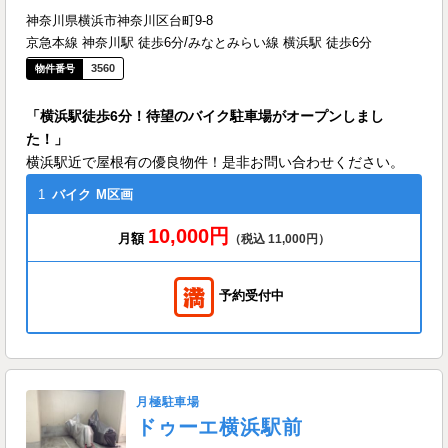
神奈川県横浜市神奈川区台町9-8
京急本線 神奈川駅 徒歩6分/みなとみらい線 横浜駅 徒歩6分
3560
「横浜駅徒歩6分！待望のバイク駐車場がオープンしまし
た！」
横浜駅近で屋根有の優良物件！是非お問い合わせください。
1
バイク
M区画
10,000円
月額
（税込 11,000円）
予約受付中
月極駐車場
ドゥーエ横浜駅前