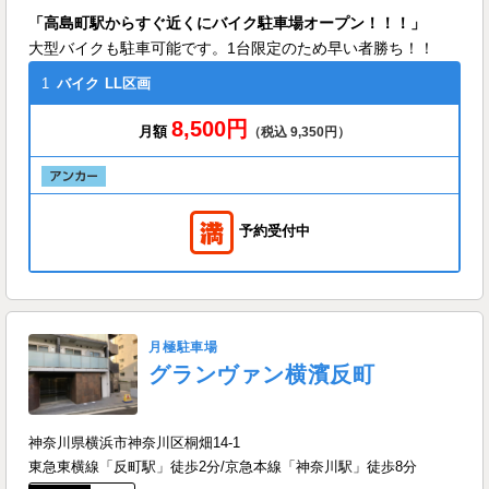
「高島町駅からすぐ近くにバイク駐車場オープン！！！」
大型バイクも駐車可能です。1台限定のため早い者勝ち！！
1
バイク
LL区画
8,500円
月額
（税込 9,350円）
予約受付中
月極駐車場
グランヴァン横濱反町
神奈川県横浜市神奈川区桐畑14-1
東急東横線「反町駅」徒歩2分/京急本線「神奈川駅」徒歩8分