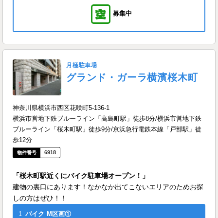
募集中
月極駐車場
グランド・ガーラ横濱桜木町
神奈川県横浜市西区花咲町5-136-1
横浜市営地下鉄ブルーライン「高島町駅」徒歩8分/横浜市営地下鉄
ブルーライン「桜木町駅」徒歩9分/京浜急行電鉄本線「戸部駅」徒
歩12分
6918
「桜木町駅近くにバイク駐車場オープン！」
建物の裏口にあります！なかなか出てこないエリアのためお探
しの方はぜひ！！
1
バイク
M区画①