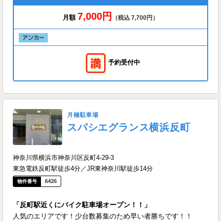
7,000円
月額
（税込 7,700円）
予約受付中
月極駐車場
スパシエグランス横浜反町
神奈川県横浜市神奈川区反町4-29-3
東急電鉄反町駅徒歩4分／JR東神奈川駅徒歩14分
6426
「反町駅近くにバイク駐車場オープン！！」
人気のエリアです！少台数募集のため早い者勝ちです！！