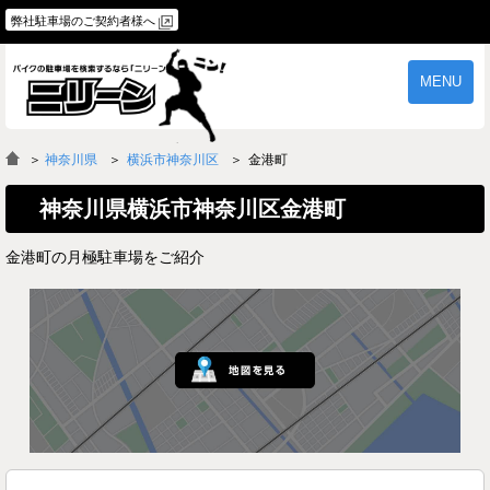
弊社駐車場のご契約者様へ
MENU
物件一覧
ご契約の流れ
＞
神奈川県
横浜市神奈川区
金港町
よくあるご質問
駐車場オーナー様へ
神奈川県横浜市神奈川区金港町
金港町の月極駐車場をご紹介