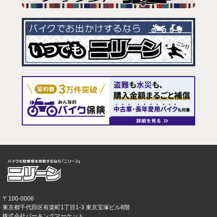
〒100-0006
東京都千代田区有楽町1丁目1-3 東京宝塚ビル8階
株式会社パーキングマーケット