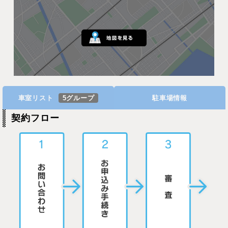
車室リスト
5グループ
駐車場情報
契約フロー