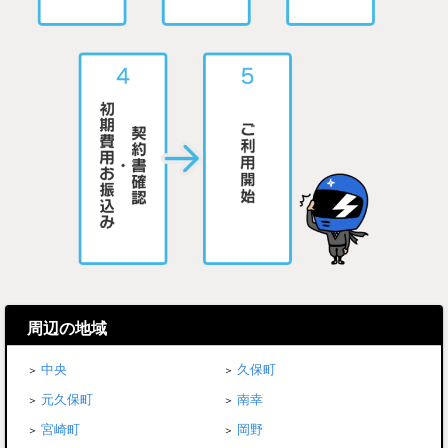
周辺の地域
中央
久保町
元久保町
南幸
宮崎町
岡野