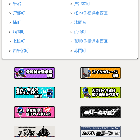
平沼
戸部本町
戸部町
桜木町-横浜市西区
楠町
浅間台
浅間町
浜松町
老松町
花咲町-横浜市西区
西平沼町
赤門町