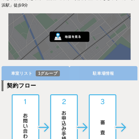
浜駅」徒歩9分
車室リスト
1グループ
駐車場情報
契約フロー