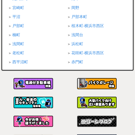
宮崎町
岡野
平沼
戸部本町
戸部町
桜木町-横浜市西区
楠町
浅間台
浅間町
浜松町
老松町
花咲町-横浜市西区
西平沼町
赤門町