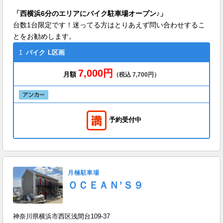
「西横浜6分のエリアにバイク駐車場オープン♪」
台数1台限定です！迷ってる方はとりあえず問い合わせするこ
とをお勧めします。
1
バイク
L区画
7,000円
月額
（税込 7,700円）
予約受付中
月極駐車場
ＯＣＥＡＮ’Ｓ９
神奈川県横浜市西区浅間台109-37