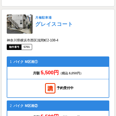
月極駐車場
グレイスコート
神奈川県横浜市西区浅間町2-108-4
5701
1
バイク
M区画①
5,500円
月額
（税込 6,050円）
予約受付中
2
バイク
M区画②