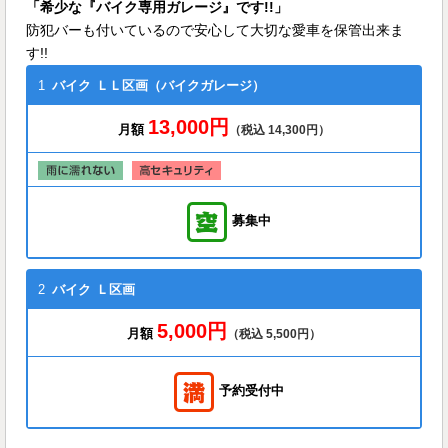
「希少な『バイク専用ガレージ』です!!」
防犯バーも付いているので安心して大切な愛車を保管出来ま
す!!
1
バイク
ＬＬ区画（バイクガレージ）
13,000円
月額
（税込 14,300円）
募集中
2
バイク
Ｌ区画
5,000円
月額
（税込 5,500円）
予約受付中