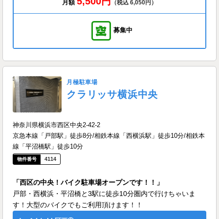
5,500円
月額
（税込 6,050円）
募集中
月極駐車場
クラリッサ横浜中央
神奈川県横浜市西区中央2-42-2
京急本線「戸部駅」徒歩8分/相鉄本線「西横浜駅」徒歩10分/相鉄本
線「平沼橋駅」徒歩10分
4114
「西区の中央！バイク駐車場オープンです！！」
戸部・西横浜・平沼橋と3駅に徒歩10分圏内で行けちゃいま
す！大型のバイクでもご利用頂けます！！