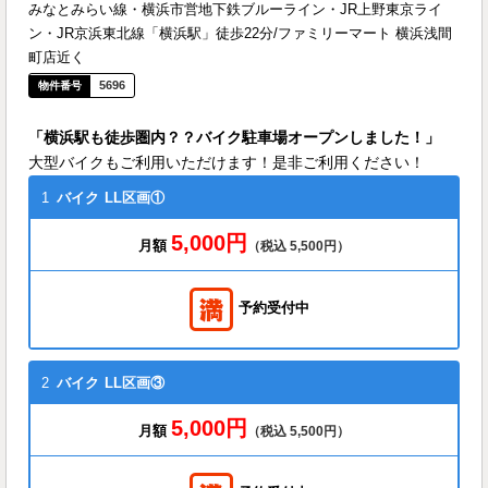
みなとみらい線・横浜市営地下鉄ブルーライン・JR上野東京ライ
ン・JR京浜東北線「横浜駅」徒歩22分/ファミリーマート 横浜浅間
町店近く
5696
「横浜駅も徒歩圏内？？バイク駐車場オープンしました！」
大型バイクもご利用いただけます！是非ご利用ください！
1
バイク
LL区画①
5,000円
月額
（税込 5,500円）
予約受付中
2
バイク
LL区画③
5,000円
月額
（税込 5,500円）