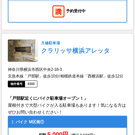
予約受付中
月極駐車場
クラリッサ横浜アレッタ
神奈川県横浜市西区中央2-18-3
京急本線「戸部駅」徒歩10分/相模鉄道本線「西横浜駅」徒歩12分
4300
「戸部駅近くにバイク駐車場オープン！」
屋根付きで大型バイクが入る駐車場もあります！気になる方は
ぜひお問い合わせください！
1
バイク
M区画①
5,000円