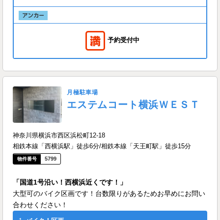
予約受付中
月極駐車場
エステムコート横浜ＷＥＳＴ
神奈川県横浜市西区浜松町12-18
相鉄本線「西横浜駅」徒歩6分/相鉄本線「天王町駅」徒歩15分
5799
「国道1号沿い！西横浜近くです！」
大型可のバイク区画です！台数限りがあるためお早めにお問い
合わせください！