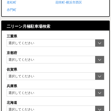
老松町
花咲町-横浜市西区
赤門町
二リーン月極駐車場検索
三重県
京都府
佐賀県
兵庫県
北海道