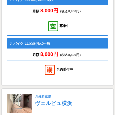
8,000円
月額
（税込 8,800円）
募集中
3
バイク
LL区画(No.5～6)
8,000円
月額
（税込 8,800円）
予約受付中
月極駐車場
ヴェルビュ横浜