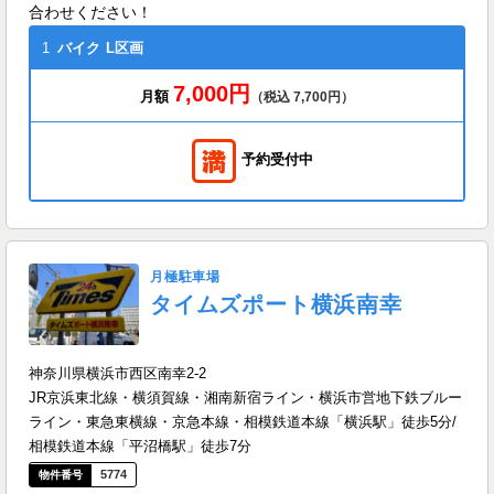
合わせください！
1
バイク
L区画
7,000円
月額
（税込 7,700円）
予約受付中
月極駐車場
タイムズポート横浜南幸
神奈川県横浜市西区南幸2-2
JR京浜東北線・横須賀線・湘南新宿ライン・横浜市営地下鉄ブルー
ライン・東急東横線・京急本線・相模鉄道本線「横浜駅」徒歩5分/
相模鉄道本線「平沼橋駅」徒歩7分
5774