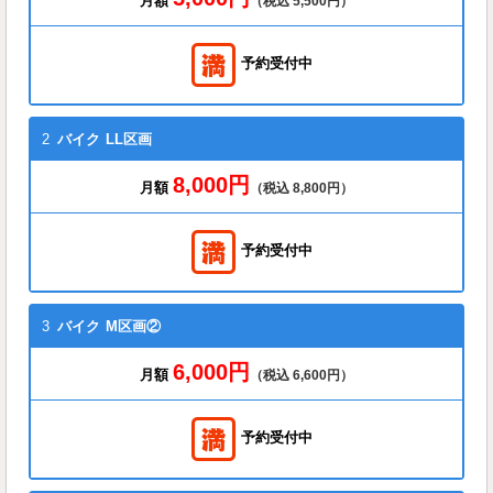
月額
（税込 5,500円）
予約受付中
2
バイク
LL区画
8,000円
月額
（税込 8,800円）
予約受付中
3
バイク
M区画②
6,000円
月額
（税込 6,600円）
予約受付中