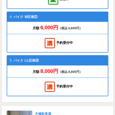
4
バイク
M区画②
6,000円
月額
（税込 6,600円）
予約受付中
5
バイク
LL区画③
8,000円
月額
（税込 8,800円）
予約受付中
月極駐車場