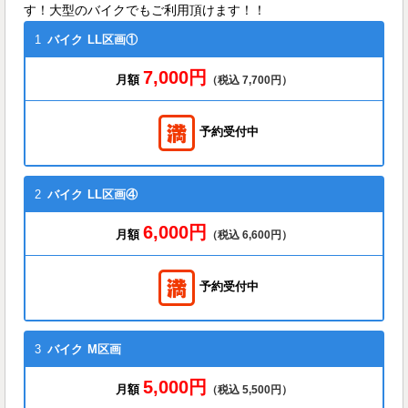
す！大型のバイクでもご利用頂けます！！
1
バイク
LL区画①
7,000円
月額
（税込 7,700円）
予約受付中
2
バイク
LL区画④
6,000円
月額
（税込 6,600円）
予約受付中
3
バイク
M区画
5,000円
月額
（税込 5,500円）