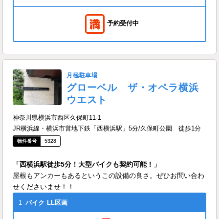
予約受付中
月極駐車場
グローベル ザ・オペラ横浜
ウエスト
神奈川県横浜市西区久保町11-1
JR横浜線・横浜市営地下鉄「西横浜駅」5分/久保町公園 徒歩1分
5328
「西横浜駅徒歩5分！大型バイクも契約可能！」
屋根もアンカーもあるというこの設備の良さ。ぜひお問い合わ
せくださいませ！！
1
バイク
LL区画