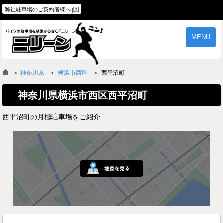
弊社駐車場のご契約者様へ
MENU
物件一覧
ご契約の流れ
＞
神奈川県
横浜市西区
西平沼町
よくあるご質問
駐車場オーナー様へ
神奈川県横浜市西区西平沼町
西平沼町の月極駐車場をご紹介