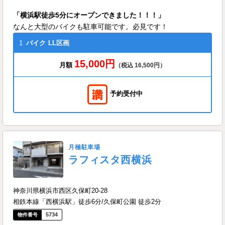
「横浜駅徒歩5分にオープンできました！！！」
なんと大型のバイクも駐車可能です。必見です！
1
バイク
LL区画
15,000円
月額
（税込 16,500円）
予約受付中
月極駐車場
ラフィスタ西横浜
神奈川県横浜市西区久保町20-28
相鉄本線「西横浜駅」徒歩6分/久保町公園 徒歩2分
5734