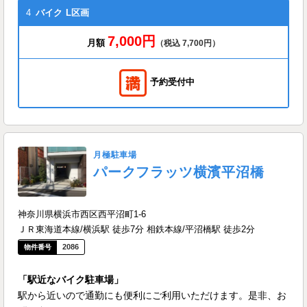
4
バイク
L区画
7,000円
月額
（税込 7,700円）
予約受付中
月極駐車場
パークフラッツ横濱平沼橋
神奈川県横浜市西区西平沼町1-6
ＪＲ東海道本線/横浜駅 徒歩7分 相鉄本線/平沼橋駅 徒歩2分
2086
「駅近なバイク駐車場」
駅から近いので通勤にも便利にご利用いただけます。是非、お