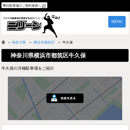
弊社駐車場のご契約者様へ
MENU
物件一覧
ご契約の流れ
＞
神奈川県
横浜市都筑区
牛久保
よくあるご質問
駐車場オーナー様へ
神奈川県横浜市都筑区牛久保
牛久保の月極駐車場をご紹介