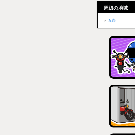
周辺の地域
五条