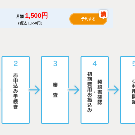
1,500円
月額
予約する
（税込 1,650円）