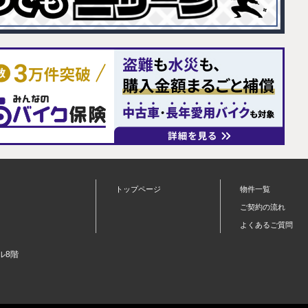
トップページ
物件一覧
ご契約の流れ
よくあるご質問
ル8階