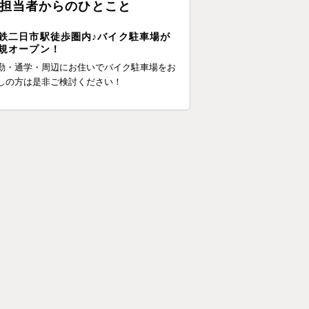
担当者からのひとこと
鉄二日市駅徒歩圏内♪バイク駐車場が
規オープン！
勤・通学・周辺にお住いでバイク駐車場をお
しの方は是非ご検討ください！