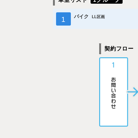
車室リスト
1グループ
バイク
LL区画
1
契約フロー